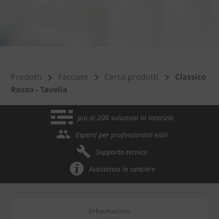
Prodotti
Facciate
Cerca prodotti
Classico
Rosso - Tavella
più di 200 soluzioni in laterizio
Esperti per professionisti edili
Supporto tecnico
Assistenza in cantiere
Informazioni