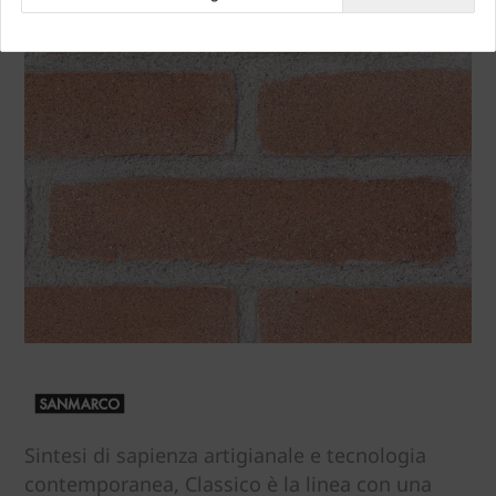
Sintesi di sapienza artigianale e tecnologia
contemporanea, Classico è la linea con una