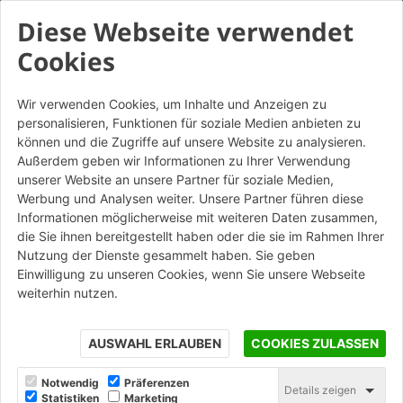
Diese Webseite verwendet
Cookies
Wir verwenden Cookies, um Inhalte und Anzeigen zu
personalisieren, Funktionen für soziale Medien anbieten zu
Classico Rosso - Tavella
können und die Zugriffe auf unsere Website zu analysieren.
Außerdem geben wir Informationen zu Ihrer Verwendung
Altre Colorazioni
unserer Website an unsere Partner für soziale Medien,
Werbung und Analysen weiter. Unsere Partner führen diese
Informationen möglicherweise mit weiteren Daten zusammen,
STAMPA
die Sie ihnen bereitgestellt haben oder die sie im Rahmen Ihrer
Nutzung der Dienste gesammelt haben. Sie geben
Einwilligung zu unseren Cookies, wenn Sie unsere Webseite
weiterhin nutzen.
AUSWAHL ERLAUBEN
COOKIES ZULASSEN
Notwendig
Präferenzen
Details zeigen
Statistiken
Marketing