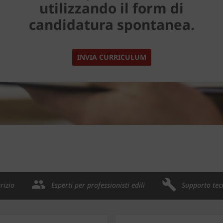
utilizzando il form di
candidatura spontanea.
INVIA CURRICULUM
rizio
Esperti per professionisti edili
Supporto tec