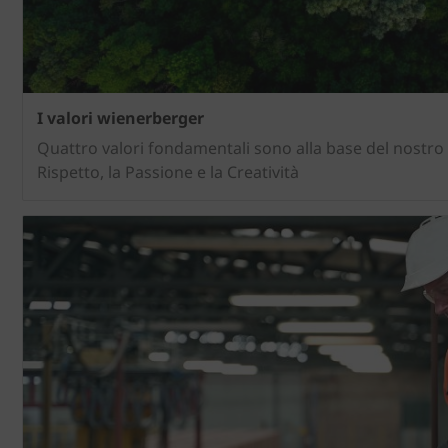
I valori wienerberger
Quattro valori fondamentali sono alla base del nostro s
Rispetto, la Passione e la Creatività