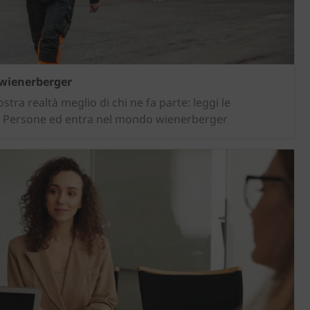
 wienerberger
stra realtà meglio di chi ne fa parte: leggi le
e Persone ed entra nel mondo wienerberger