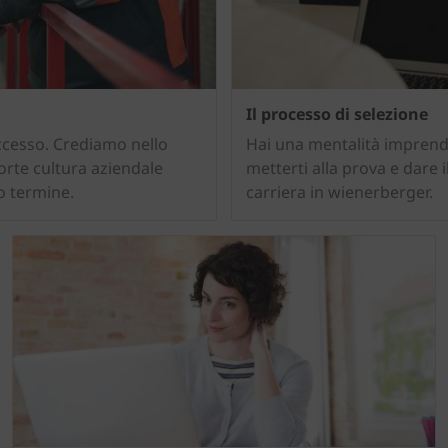
Il processo di selezione
uccesso. Crediamo nello
Hai una mentalità imprendi
orte cultura aziendale
metterti alla prova e dare i
o termine.
carriera in wienerberger.