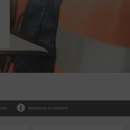
nico
Assistenza in cantiere