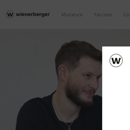
Murature
Facciate
Co