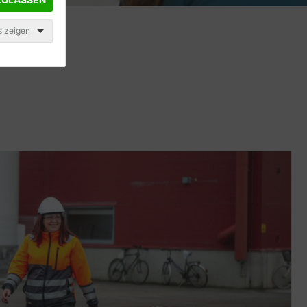
s zeigen