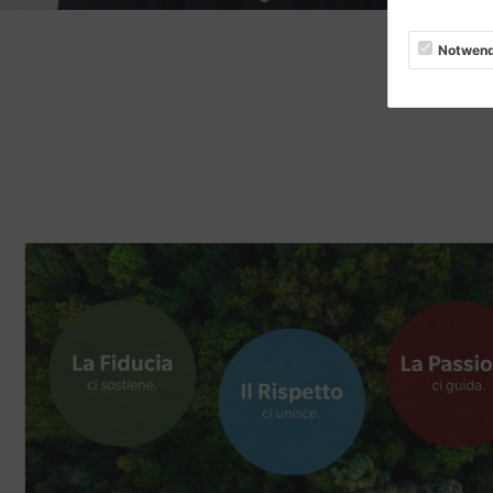
Notwend