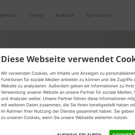
perture
Servizi
Azienda
Ispirazione
Diese Webseite verwendet Cook
Wir verwenden Cookies, um Inhalte und Anzeigen zu personalisieren
Funktionen für soziale Medien anbieten zu können und die Zugriffe 
Website zu analysieren. Außerdem geben wir Informationen zu Ihrer
Verwendung unserer Website an unsere Partner für soziale Medien
und Analysen weiter. Unsere Partner führen diese Informationen mö
mit weiteren Daten zusammen, die Sie ihnen bereitgestellt haben ode
im Rahmen Ihrer Nutzung der Dienste gesammelt haben. Sie geben E
zu unseren Cookies, wenn Sie unsere Webseite weiterhin nutzen.
AUSWAHL ERLAUBEN
COOKIES 