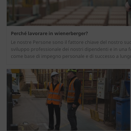
Perché lavorare in wienerberger?
Le nostre Persone sono il fattore chiave del nostro s
sviluppo professionale dei nostri dipendenti e in una f
come base di impegno personale e di successo a lung