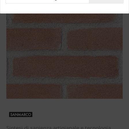
Sintesi di sapienza artigianale e tecnologia