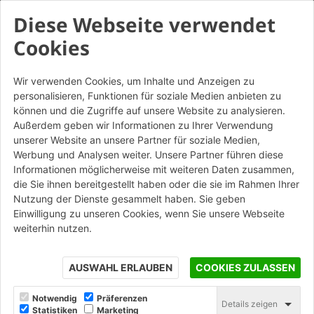
Diese Webseite verwendet
Cookies
Wir verwenden Cookies, um Inhalte und Anzeigen zu
personalisieren, Funktionen für soziale Medien anbieten zu
Classico Rosso - Listello da
können und die Zugriffe auf unsere Website zu analysieren.
tavella
Außerdem geben wir Informationen zu Ihrer Verwendung
unserer Website an unsere Partner für soziale Medien,
Altre Colorazioni
Werbung und Analysen weiter. Unsere Partner führen diese
Informationen möglicherweise mit weiteren Daten zusammen,
die Sie ihnen bereitgestellt haben oder die sie im Rahmen Ihrer
Nutzung der Dienste gesammelt haben. Sie geben
STAMPA
Einwilligung zu unseren Cookies, wenn Sie unsere Webseite
weiterhin nutzen.
AUSWAHL ERLAUBEN
COOKIES ZULASSEN
Notwendig
Präferenzen
Details zeigen
Statistiken
Marketing