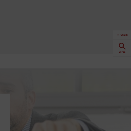
Chiudi
Cerca
Download
Contattaci