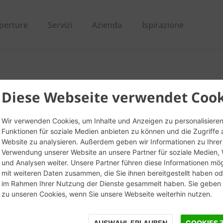
perture
Servizi
Azienda
Ispirazione
 Mattone
Diese Webseite verwendet Cook
Wir verwenden Cookies, um Inhalte und Anzeigen zu personalisieren
Funktionen für soziale Medien anbieten zu können und die Zugriffe 
Website zu analysieren. Außerdem geben wir Informationen zu Ihrer
Verwendung unserer Website an unsere Partner für soziale Medien
und Analysen weiter. Unsere Partner führen diese Informationen mö
mit weiteren Daten zusammen, die Sie ihnen bereitgestellt haben ode
im Rahmen Ihrer Nutzung der Dienste gesammelt haben. Sie geben E
zu unseren Cookies, wenn Sie unsere Webseite weiterhin nutzen.
AUSWAHL ERLAUBEN
COOKIES 