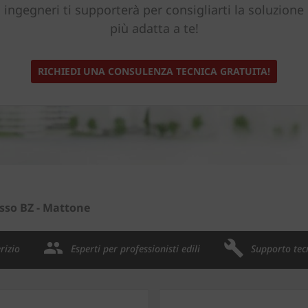
ingegneri ti supporterà per consigliarti la soluzione
più adatta a te!
RICHIEDI UNA CONSULENZA TECNICA GRATUITA!
osso BZ - Mattone
rizio
Esperti per professionisti edili
Supporto tec