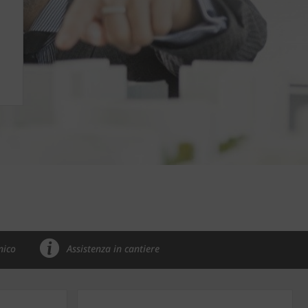
nico
Assistenza in cantiere