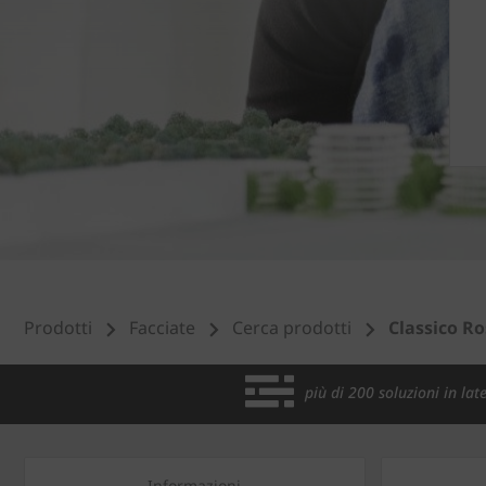
Prodotti
Facciate
Cerca prodotti
Classico R
più di 200 soluzioni in late
Informazioni