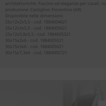
architettoniche. Fascino ed eleganza per casali, rust
produzione: Castiglion Fiorentino (AR)
Disponibile nelle dimensioni:
25x12x2x5,5 - cod. 1884004621
25x12x3x5,5 - cod. 1884005021
25x12x5,8x5,5 - cod. 1884005321
30x15x2x6 - cod. 1884005521
30x15x3x6 - cod. 1884005621
30x15x7,3x6 - cod. 1884005721