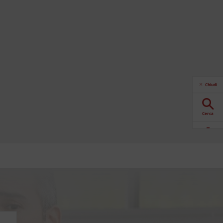
Chiudi
Cerca
Download
Contattaci