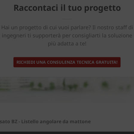
Raccontaci il tuo progetto
Hai un progetto di cui vuoi parlare? Il nostro staff di
ingegneri ti supporterà per consigliarti la soluzione
più adatta a te!
RICHIEDI UNA CONSULENZA TECNICA GRATUITA!
sato BZ - Listello angolare da mattone