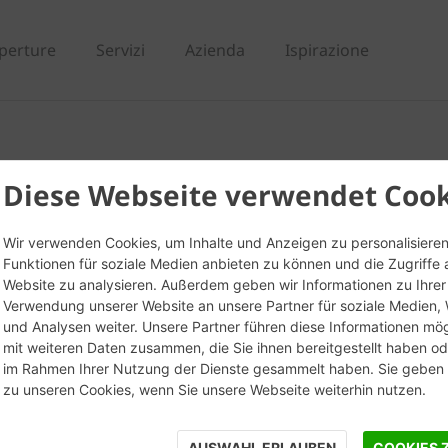
perture
Servizi
Azienda
Ispirazione
 Listello angolare da
Diese Webseite verwendet Cook
Wir verwenden Cookies, um Inhalte und Anzeigen zu personalisieren
Funktionen für soziale Medien anbieten zu können und die Zugriffe 
Website zu analysieren. Außerdem geben wir Informationen zu Ihrer
Verwendung unserer Website an unsere Partner für soziale Medien
und Analysen weiter. Unsere Partner führen diese Informationen mö
mit weiteren Daten zusammen, die Sie ihnen bereitgestellt haben ode
im Rahmen Ihrer Nutzung der Dienste gesammelt haben. Sie geben E
zu unseren Cookies, wenn Sie unsere Webseite weiterhin nutzen.
AUSWAHL ERLAUBEN
COOKIES 