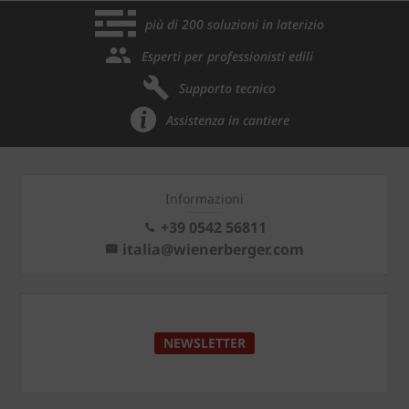
più di 200 soluzioni in laterizio
Esperti per professionisti edili
Supporto tecnico
Assistenza in cantiere
Informazioni
+39 0542 56811
italia@wienerberger.com
NEWSLETTER