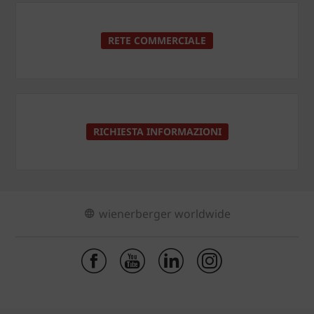
RETE COMMERCIALE
RICHIESTA INFORMAZIONI
wienerberger worldwide