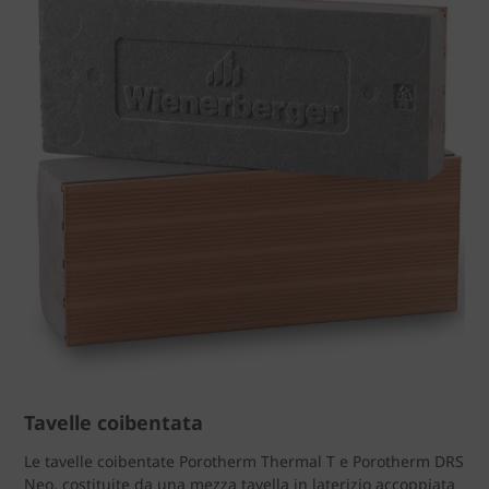
Tavelle coibentata
Le tavelle coibentate Porotherm Thermal T e Porotherm DRS
Neo, costituite da una mezza tavella in laterizio accoppiata