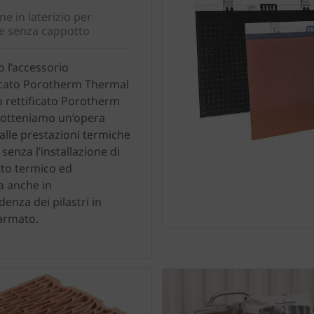
ne in laterizio per
e senza cappotto
 l’accessorio
cato Porotherm Thermal
o rettificato Porotherm
otteniamo un’opera
alle prestazioni termiche
 senza l’installazione di
to termico ed
 anche in
enza dei pilastri in
armato.