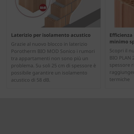
Laterizio per isolamento acustico
Efficienza 
minimo sp
Grazie al nuovo blocco in laterizio
Scopri il 
Porotherm BIO MOD Sonico i rumori
BIO PLAN 2
tra appartamenti non sono più un
spessore r
problema. Su soli 25 cm di spessore è
raggiunger
possibile garantire un isolamento
termiche
acustico di 58 dB.