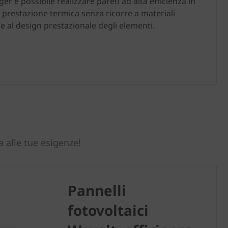
r è possibile realizzare pareti ad alta efficienza in
 prestazione termica senza ricorre a materiali
 e al design prestazionale degli elementi.
a alle tue esigenze!
Pannelli
fotovoltaici