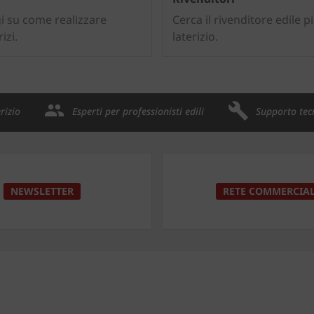
gi su come realizzare
Cerca il rivenditore edile p
izi.
laterizio.
rizio
Esperti per professionisti edili
Supporto tec
NEWSLETTER
RETE COMMERCIA