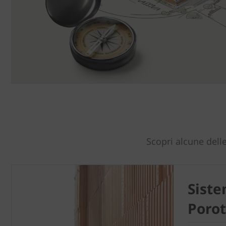
Scopri alcune delle
Sist
Poro