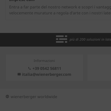
Entra a far parte del nostro network e scopri i vantag
velocemente murature a regola d'arte con i nostri later
più di 200 soluzioni in late
Informazioni
+39 0542 56811
italia@wienerberger.com
wienerberger worldwide