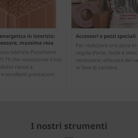
energetica in laterizio:
Accessori e pezzi speciali
essore, massima resa
Per realizzare una posa in
nuovo laterizio Porotherm
regola d'arte, facile e veloc
5 T9 che nonostante il suo
necessario utilizzare dei val
idotto riesce a
in fase di cantiere.
e eccellenti prestazioni
I nostri strumenti