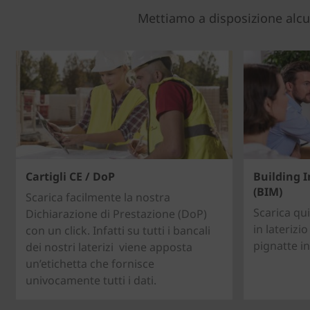
Mettiamo a disposizione alcuni
Cartigli CE / DoP
Building 
(BIM)
Scarica facilmente la nostra
Scarica qui
Dichiarazione di Prestazione (DoP)
in laterizi
con un click. Infatti su tutti i bancali
pignatte i
dei nostri laterizi viene apposta
un’etichetta che fornisce
univocamente tutti i dati.