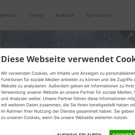
perture
Servizi
Azienda
Ispirazione
Diese Webseite verwendet Cook
Wir verwenden Cookies, um Inhalte und Anzeigen zu personalisieren
Funktionen für soziale Medien anbieten zu können und die Zugriffe 
Website zu analysieren. Außerdem geben wir Informationen zu Ihrer
Verwendung unserer Website an unsere Partner für soziale Medien
und Analysen weiter. Unsere Partner führen diese Informationen mö
mit weiteren Daten zusammen, die Sie ihnen bereitgestellt haben ode
im Rahmen Ihrer Nutzung der Dienste gesammelt haben. Sie geben E
zu unseren Cookies, wenn Sie unsere Webseite weiterhin nutzen.
AUSWAHL ERLAUBEN
COOKIES 