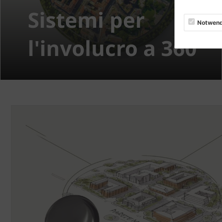
Sistemi per
Notwend
l'involucro a 360°