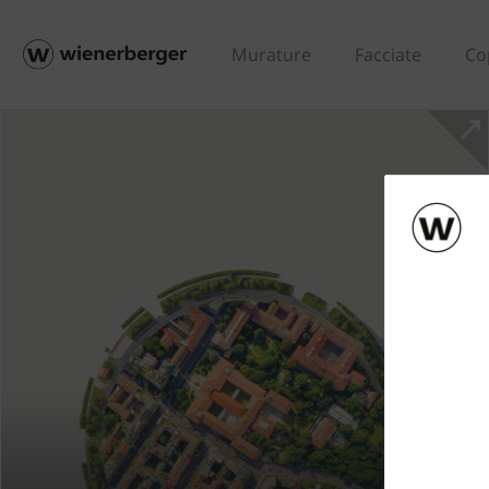
Murature
Facciate
Co