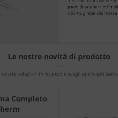
Con le soluzioni wienerbege
grado di ottenere ottimali
isolanti, grazie alla massa
Le nostre novità di prodotto
 nostre soluzioni in laterizio e scegli quella più adatt
ema Completo
therm