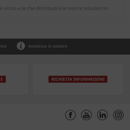
iù vicino a te che distribuisce le nostre soluzioni in
nico
Assistenza in cantiere
LE
RICHIESTA INFORMAZIONI