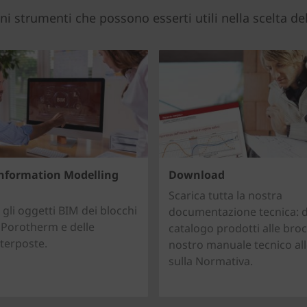
 strumenti che possono esserti utili nella scelta del
Information Modelling
Download
Scarica tutta la nostra
 gli oggetti BIM dei blocchi
documentazione tecnica: d
o Porotherm e delle
catalogo prodotti alle broc
nterposte.
nostro manuale tecnico all
sulla Normativa.