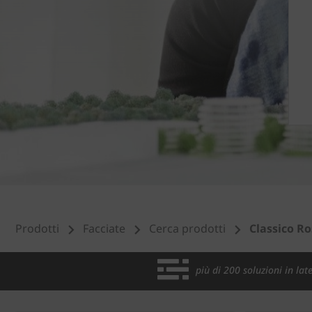
Prodotti
Facciate
Cerca prodotti
Classico Ro
più di 200 soluzioni in late