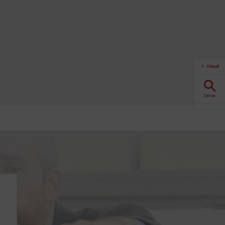
Chiudi
Cerca
Download
Contattaci