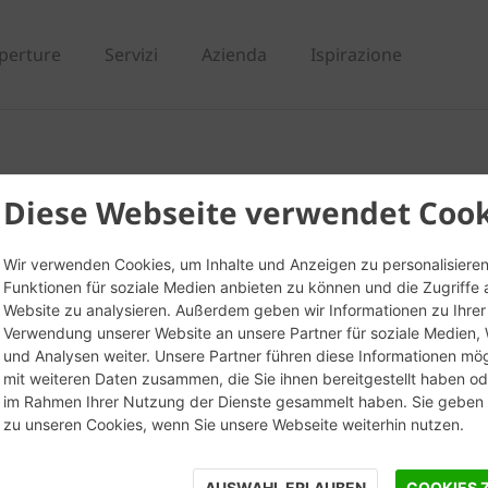
perture
Servizi
Azienda
Ispirazione
ello angolare da tavel
Diese Webseite verwendet Cook
Wir verwenden Cookies, um Inhalte und Anzeigen zu personalisieren
Funktionen für soziale Medien anbieten zu können und die Zugriffe 
Website zu analysieren. Außerdem geben wir Informationen zu Ihrer
Verwendung unserer Website an unsere Partner für soziale Medien
und Analysen weiter. Unsere Partner führen diese Informationen mö
mit weiteren Daten zusammen, die Sie ihnen bereitgestellt haben ode
im Rahmen Ihrer Nutzung der Dienste gesammelt haben. Sie geben E
zu unseren Cookies, wenn Sie unsere Webseite weiterhin nutzen.
AUSWAHL ERLAUBEN
COOKIES 