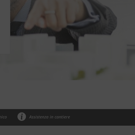
nico
Assistenza in cantiere