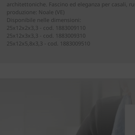
architettoniche. Fascino ed eleganza per casali, rust
produzione: Noale (VE)
Disponibile nelle dimensioni:
25x12x2x3,3 - cod. 1883009110
25x12x3x3,3 - cod. 1883009310
25x12x5,8x3,3 - cod. 1883009510