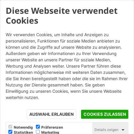
Diese Webseite verwendet
Cookies
Wir verwenden Cookies, um Inhalte und Anzeigen zu
personalisieren, Funktionen für soziale Medien anbieten zu
Classico Rosato BZ - Tavella
können und die Zugriffe auf unsere Website zu analysieren.
Außerdem geben wir Informationen zu Ihrer Verwendung
Altre Colorazioni
unserer Website an unsere Partner für soziale Medien,
Werbung und Analysen weiter. Unsere Partner führen diese
Informationen möglicherweise mit weiteren Daten zusammen,
STAMPA
die Sie ihnen bereitgestellt haben oder die sie im Rahmen Ihrer
Nutzung der Dienste gesammelt haben. Sie geben
Einwilligung zu unseren Cookies, wenn Sie unsere Webseite
weiterhin nutzen.
AUSWAHL ERLAUBEN
COOKIES ZULASSEN
Notwendig
Präferenzen
Details zeigen
Statistiken
Marketing