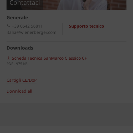
Contattaci
Generale
+39 0542 56811
Supporto tecnico
italia@wienerberger.com
Downloads
Scheda Tecnica SanMarco Classico CF
PDF - 975 KB
Cartigli CE/DoP
Download all