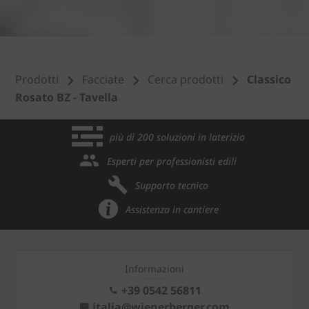
Prodotti
Facciate
Cerca prodotti
Classico
Rosato BZ - Tavella
più di 200 soluzioni in laterizio
Esperti per professionisti edili
Supporto tecnico
Assistenza in cantiere
Informazioni
+39 0542 56811
italia@wienerberger.com