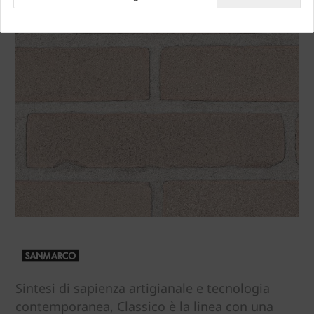
Sintesi di sapienza artigianale e tecnologia
contemporanea, Classico è la linea con una