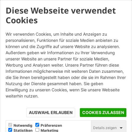
Diese Webseite verwendet
Cookies
Wir verwenden Cookies, um Inhalte und Anzeigen zu
personalisieren, Funktionen für soziale Medien anbieten zu
Classico Giallo Paglierino -
können und die Zugriffe auf unsere Website zu analysieren.
Mattone
Außerdem geben wir Informationen zu Ihrer Verwendung
unserer Website an unsere Partner für soziale Medien,
Altre Colorazioni
Werbung und Analysen weiter. Unsere Partner führen diese
Informationen möglicherweise mit weiteren Daten zusammen,
die Sie ihnen bereitgestellt haben oder die sie im Rahmen Ihrer
Nutzung der Dienste gesammelt haben. Sie geben
STAMPA
Einwilligung zu unseren Cookies, wenn Sie unsere Webseite
weiterhin nutzen.
AUSWAHL ERLAUBEN
COOKIES ZULASSEN
Notwendig
Präferenzen
Details zeigen
Statistiken
Marketing