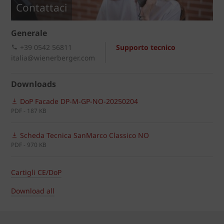
Contattaci
Generale
+39 0542 56811
Supporto tecnico
italia@wienerberger.com
Downloads
DoP Facade DP-M-GP-NO-20250204
PDF - 187 KB
Scheda Tecnica SanMarco Classico NO
PDF - 970 KB
Cartigli CE/DoP
Download all