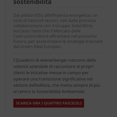
sostenibilità
Dai pilastri ESG all’efficienza energetica, un
ciclo di fascicoli tecnici, nati dalla preziosa
collaborazione con il Gruppo Sole24Ore,
toccano i temi che il Mercato delle
Costruzioni dovrà affrontare nel prossimo
futuro, per assecondare le strategie tracciate
dal Green Deal Europeo.
I Quaderni di wienerberger nascono dalla
volontà aziendale di raccontare ai propri
clienti le iniziative messe in campo per
operare una transizione significativa nel
settore dell’edilizia, che metta sempre di più
al centro la Sostenibilità Ambientale.
SCARICA ORA I QUATTRO FASCICOLI