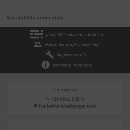
Sostenibilità ambientale
più di 200 soluzioni in laterizio
Esperti per professionisti edili
Supporto tecnico
Assistenza in cantiere
Informazioni
+39 0542 56811
italia@wienerberger.com