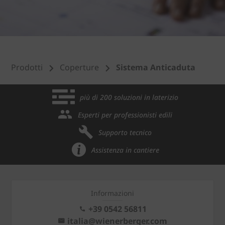
Prodotti
Coperture
Sistema Anticaduta
più di 200 soluzioni in laterizio
Esperti per professionisti edili
Supporto tecnico
Assistenza in cantiere
Informazioni
+39 0542 56811
italia@wienerberger.com