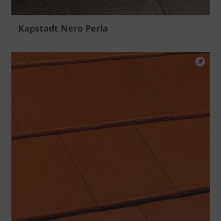
Kapstadt Nero Perla