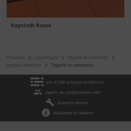
Kapstadt Rosso
Prodotti
Coperture
Tegole in cemento
tegole cemento
Tegole in cemento
più di 200 soluzioni in laterizio
Esperti per professionisti edili
Supporto tecnico
Assistenza in cantiere