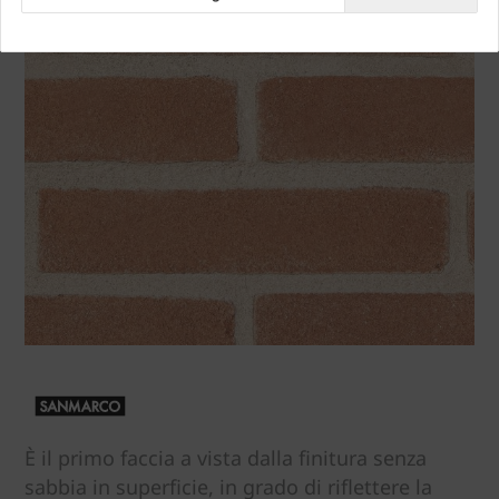
È il primo faccia a vista dalla finitura senza
sabbia in superficie, in grado di riflettere la