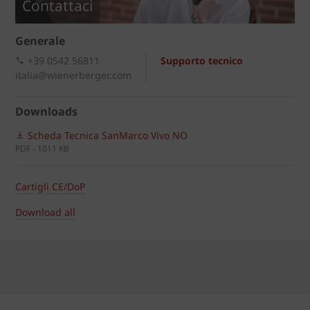
Contattaci
Generale
+39 0542 56811
Supporto tecnico
italia@wienerberger.com
Downloads
Scheda Tecnica SanMarco Vivo NO
PDF - 1011 KB
Cartigli CE/DoP
Download all