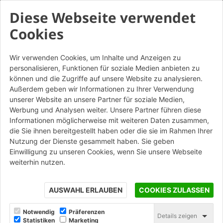
Diese Webseite verwendet
Cookies
Wir verwenden Cookies, um Inhalte und Anzeigen zu
personalisieren, Funktionen für soziale Medien anbieten zu
Vivo Rosso - Tavella
können und die Zugriffe auf unsere Website zu analysieren.
Außerdem geben wir Informationen zu Ihrer Verwendung
Altre Colorazioni
unserer Website an unsere Partner für soziale Medien,
Werbung und Analysen weiter. Unsere Partner führen diese
Informationen möglicherweise mit weiteren Daten zusammen,
STAMPA
die Sie ihnen bereitgestellt haben oder die sie im Rahmen Ihrer
Nutzung der Dienste gesammelt haben. Sie geben
Einwilligung zu unseren Cookies, wenn Sie unsere Webseite
weiterhin nutzen.
AUSWAHL ERLAUBEN
COOKIES ZULASSEN
Notwendig
Präferenzen
Details zeigen
Statistiken
Marketing