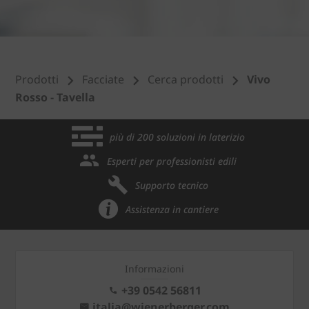
Prodotti
Facciate
Cerca prodotti
Vivo
Rosso - Tavella
più di 200 soluzioni in laterizio
Esperti per professionisti edili
Supporto tecnico
Assistenza in cantiere
Informazioni
+39 0542 56811
italia@wienerberger.com