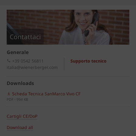
Contattaci
Generale
+39 0542 56811
Supporto tecnico
italia@wienerberger.com
Downloads
Scheda Tecnica SanMarco Vivo CF
PDF - 994 KB
Cartigli CE/DoP
Download all