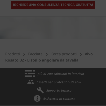
RICHIEDI UNA CONSULENZA TECNICA GRATUITA!
Prodotti
Facciate
Cerca prodotti
Vivo
Rosato BZ - Listello angolare da tavella
più di 200 soluzioni in laterizio
Esperti per professionisti edili
Supporto tecnico
Assistenza in cantiere