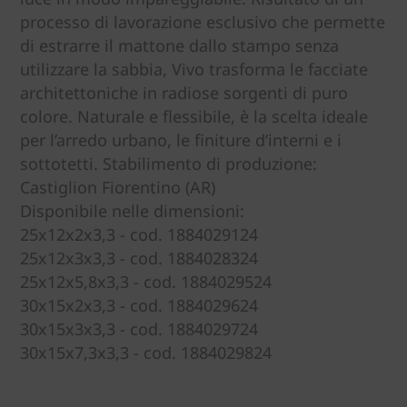
processo di lavorazione esclusivo che permette
di estrarre il mattone dallo stampo senza
utilizzare la sabbia, Vivo trasforma le facciate
architettoniche in radiose sorgenti di puro
colore. Naturale e flessibile, è la scelta ideale
per l’arredo urbano, le finiture d’interni e i
sottotetti. Stabilimento di produzione:
Castiglion Fiorentino (AR)
Disponibile nelle dimensioni:
25x12x2x3,3 - cod. 1884029124
25x12x3x3,3 - cod. 1884028324
25x12x5,8x3,3 - cod. 1884029524
30x15x2x3,3 - cod. 1884029624
30x15x3x3,3 - cod. 1884029724
30x15x7,3x3,3 - cod. 1884029824