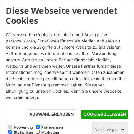
Diese Webseite verwendet
Cookies
Wir verwenden Cookies, um Inhalte und Anzeigen zu
personalisieren, Funktionen für soziale Medien anbieten zu
Vivo Rosato BZ - Listello
können und die Zugriffe auf unsere Website zu analysieren.
angolare da tavella
Außerdem geben wir Informationen zu Ihrer Verwendung
unserer Website an unsere Partner für soziale Medien,
Werbung und Analysen weiter. Unsere Partner führen diese
STAMPA
Informationen möglicherweise mit weiteren Daten zusammen,
die Sie ihnen bereitgestellt haben oder die sie im Rahmen Ihrer
Nutzung der Dienste gesammelt haben. Sie geben
Einwilligung zu unseren Cookies, wenn Sie unsere Webseite
weiterhin nutzen.
AUSWAHL ERLAUBEN
COOKIES ZULASSEN
Notwendig
Präferenzen
Details zeigen
Statistiken
Marketing