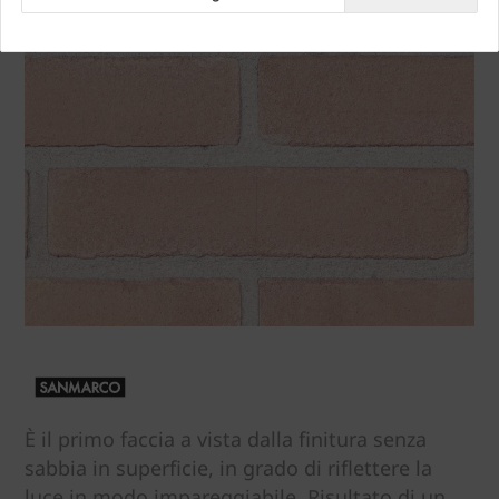
È il primo faccia a vista dalla finitura senza
sabbia in superficie, in grado di riflettere la
luce in modo impareggiabile. Risultato di un