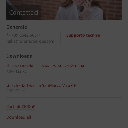
Contattaci
Generale
+39 0542 56811
Supporto tecnico
italia@wienerberger.com
Downloads
DoP Facade DOP-M-LRSP-CF-20250304
PDF - 122 KB
Scheda Tecnica SanMarco Vivo CF
PDF - 994 KB
Cartigli CE/DoP
Download all