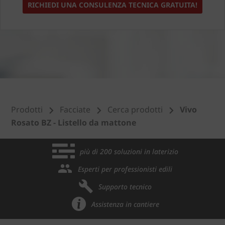
RICHIEDI UNA CONSULENZA TECNICA GRATUITA!
Prodotti
Facciate
Cerca prodotti
Vivo
Rosato BZ - Listello da mattone
più di 200 soluzioni in laterizio
Esperti per professionisti edili
Supporto tecnico
Assistenza in cantiere