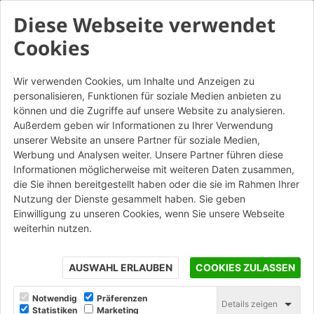
Diese Webseite verwendet
Cookies
Wir verwenden Cookies, um Inhalte und Anzeigen zu
personalisieren, Funktionen für soziale Medien anbieten zu
Vivo Rosato BZ - Listello da
können und die Zugriffe auf unsere Website zu analysieren.
mattone
Außerdem geben wir Informationen zu Ihrer Verwendung
unserer Website an unsere Partner für soziale Medien,
Werbung und Analysen weiter. Unsere Partner führen diese
STAMPA
Informationen möglicherweise mit weiteren Daten zusammen,
die Sie ihnen bereitgestellt haben oder die sie im Rahmen Ihrer
Nutzung der Dienste gesammelt haben. Sie geben
Einwilligung zu unseren Cookies, wenn Sie unsere Webseite
weiterhin nutzen.
AUSWAHL ERLAUBEN
COOKIES ZULASSEN
Notwendig
Präferenzen
Details zeigen
Statistiken
Marketing