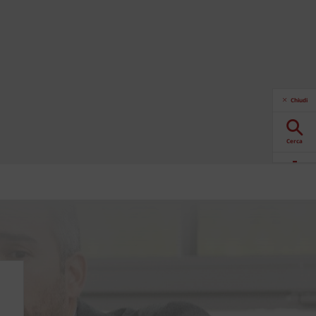
Chiudi
Cerca
Download
Contattaci