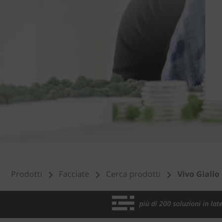
Prodotti
Facciate
Cerca prodotti
Vivo Giallo
più di 200 soluzioni in late