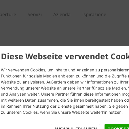
perture
Servizi
Azienda
Ispirazione
tello angolare da matt
Diese Webseite verwendet Cook
Wir verwenden Cookies, um Inhalte und Anzeigen zu personalisieren
Funktionen für soziale Medien anbieten zu können und die Zugriffe 
Website zu analysieren. Außerdem geben wir Informationen zu Ihrer
Verwendung unserer Website an unsere Partner für soziale Medien
und Analysen weiter. Unsere Partner führen diese Informationen mö
mit weiteren Daten zusammen, die Sie ihnen bereitgestellt haben ode
im Rahmen Ihrer Nutzung der Dienste gesammelt haben. Sie geben E
zu unseren Cookies, wenn Sie unsere Webseite weiterhin nutzen.
AUSWAHL ERLAUBEN
COOKIES 