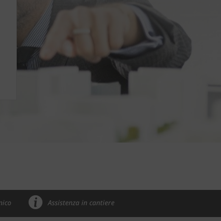
nico
Assistenza in cantiere