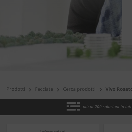
Prodotti
Facciate
Cerca prodotti
Vivo Rosato
più di 200 soluzioni in late
Informazioni