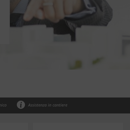
nico
Assistenza in cantiere