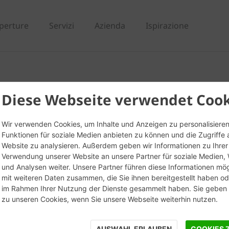
perture
Servizi
Azienda
Ispirazione
ella
Diese Webseite verwendet Cook
Wir verwenden Cookies, um Inhalte und Anzeigen zu personalisieren
Funktionen für soziale Medien anbieten zu können und die Zugriffe 
Website zu analysieren. Außerdem geben wir Informationen zu Ihrer
Verwendung unserer Website an unsere Partner für soziale Medien
und Analysen weiter. Unsere Partner führen diese Informationen mö
mit weiteren Daten zusammen, die Sie ihnen bereitgestellt haben ode
im Rahmen Ihrer Nutzung der Dienste gesammelt haben. Sie geben E
zu unseren Cookies, wenn Sie unsere Webseite weiterhin nutzen.
AUSWAHL ERLAUBEN
COOKIES 