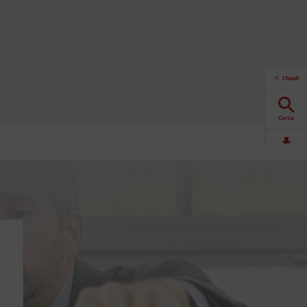
Chiudi
Cerca
Download
Contattaci