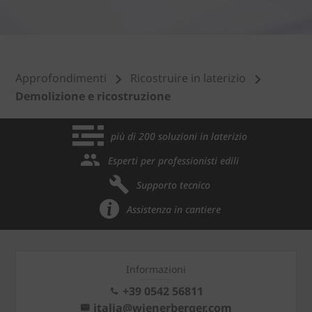
Approfondimenti
Ricostruire in laterizio
Demolizione e ricostruzione
più di 200 soluzioni in laterizio
Esperti per professionisti edili
Supporto tecnico
Assistenza in cantiere
Informazioni
+39 0542 56811
italia@wienerberger.com