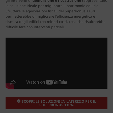
gli interventi di
demolizione e ricostruzione
rappresentano
la soluzione ideale per migliorare il patrimonio edilizio.
Sfruttare le agevolazioni fiscali del Superbonus 110%
permetterebbe di migliorare l'efficienza energetica e
sismica degli edifici con minori costi, cosa che risulterebbe
difficile fare con interventi parziali.
SCOPRI LE SOLUZIONI IN LATERIZIO PER IL
SUPERBONUS 110%