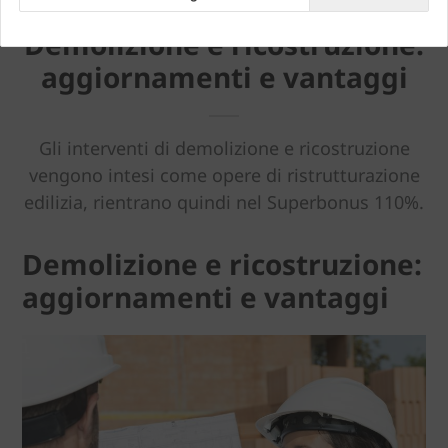
Demolizione e ricostruzione:
aggiornamenti e vantaggi
Gli interventi di demolizione e ricostruzione
vengono intesi come opere di ristrutturazione
edilizia, rientrano quindi nel Superbonus 110%.
Demolizione e ricostruzione:
aggiornamenti e vantaggi