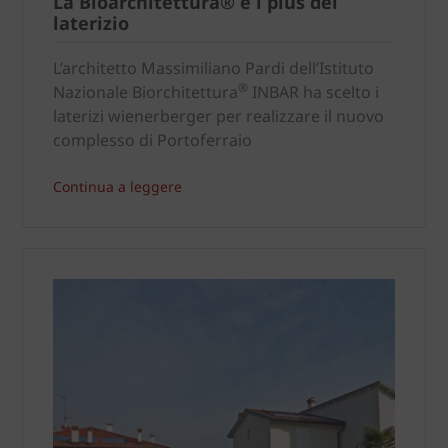
La Bioarchitettura® e i plus del
laterizio
L’architetto Massimiliano Pardi dell’Istituto
®
Nazionale Biorchitettura
INBAR ha scelto i
laterizi wienerberger per realizzare il nuovo
complesso di Portoferraio
Continua a leggere