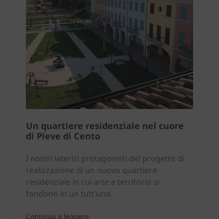
Un quartiere residenziale nel cuore
di Pieve di Cento
I nostri laterizi protagonisti del progetto di
realizzazione di un nuovo quartiere
residenziale in cui arte e territorio si
fondono in un tutt’uno.
Continua a leggere