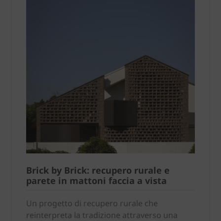
Brick by Brick: recupero rurale e
parete in mattoni faccia a vista
Un progetto di recupero rurale che
reinterpreta la tradizione attraverso una