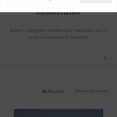
Residenziali
Scopri i progetti residenziali realizzati con le
nostre soluzioni in laterizio
Prima il più nuovo
26
Risultati