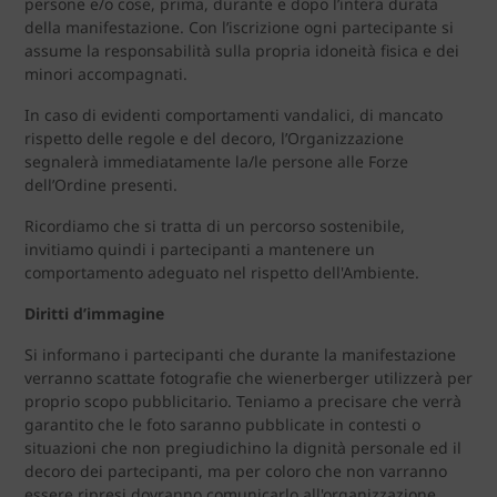
persone e/o cose, prima, durante e dopo l’intera durata
della manifestazione. Con l’iscrizione ogni partecipante si
assume la responsabilità sulla propria idoneità fisica e dei
minori accompagnati.
In caso di evidenti comportamenti vandalici, di mancato
rispetto delle regole e del decoro, l’Organizzazione
segnalerà immediatamente la/le persone alle Forze
dell’Ordine presenti.
Ricordiamo che si tratta di un percorso sostenibile,
invitiamo quindi i partecipanti a mantenere un
comportamento adeguato nel rispetto dell'Ambiente.
Diritti d’immagine
Si informano i partecipanti che durante la manifestazione
verranno scattate fotografie che wienerberger utilizzerà per
proprio scopo pubblicitario. Teniamo a precisare che verrà
garantito che le foto saranno pubblicate in contesti o
situazioni che non pregiudichino la dignità personale ed il
decoro dei partecipanti, ma per coloro che non varranno
essere ripresi dovranno comunicarlo all'organizzazione