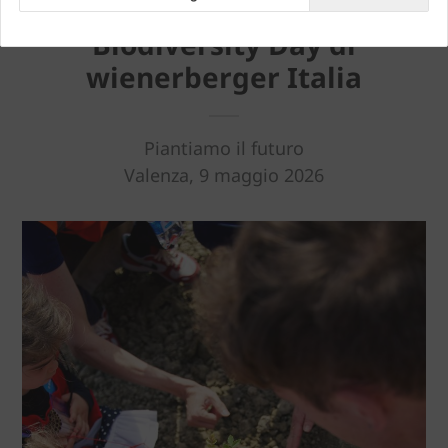
Biodiversity Day di
wienerberger Italia
Piantiamo il futuro
Valenza, 9 maggio 2026