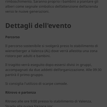
rimboschimento. Saranno proprio i bambini a piantare gli
alberi come segnale simbolico dell’attenzione dell’azienda
verso le nuove generazioni.
Dettagli dell'evento
Percorso
Il percorso sostenibile si svolgerà preso lo stabilimento di
wienerberger a Valenza (AL) dove verrà allestita una zona
ristoro per adulti e bambini.
Il tragitto verrà eseguito dopo essersi divisi in gruppi,
accompagnati da due addetti dell’organizzazione. Alle 09:30
partirà il primo gruppo.
Si consiglia l'utilizzo di scarpe comode.
Ritrovo e partenza
Ritrovo alle ore 9:00 presso lo stabilimento di Valenza,
Strada alla nuova fornace snc.