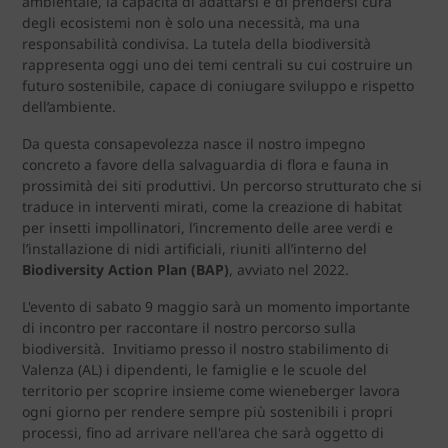
ambientale, la capacità di adattarsi e di prendersi cura
degli ecosistemi non è solo una necessità, ma una
responsabilità condivisa. La tutela della biodiversità
rappresenta oggi uno dei temi centrali su cui costruire un
futuro sostenibile, capace di coniugare sviluppo e rispetto
dell’ambiente.
Da questa consapevolezza nasce il nostro impegno
concreto a favore della salvaguardia di flora e fauna in
prossimità dei siti produttivi. Un percorso strutturato che si
traduce in interventi mirati, come la creazione di habitat
per insetti impollinatori, l’incremento delle aree verdi e
l’installazione di nidi artificiali, riuniti all’interno del
Biodiversity Action Plan (BAP)
, avviato nel 2022.
L'evento di sabato 9 maggio sarà un momento importante
di incontro per raccontare il nostro percorso sulla
biodiversità. Invitiamo presso il nostro stabilimento di
Valenza (AL) i dipendenti, le famiglie e le scuole del
territorio per scoprire insieme come wieneberger lavora
ogni giorno per rendere sempre più sostenibili i propri
processi, fino ad arrivare nell'area che sarà oggetto di