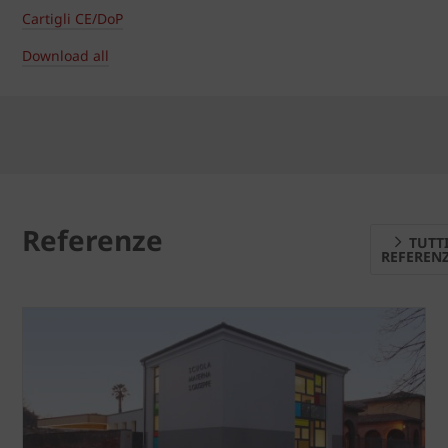
Cartigli CE/DoP
Download all
Referenze
TUTT
REFEREN