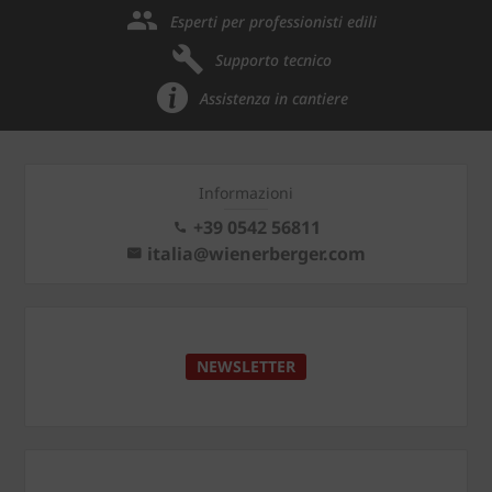
Esperti per professionisti edili
Supporto tecnico
Assistenza in cantiere
Informazioni
+39 0542 56811
italia@wienerberger.com
NEWSLETTER