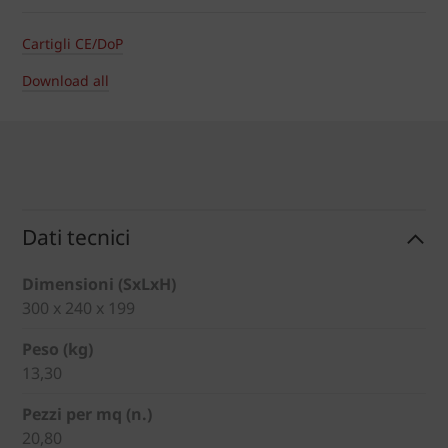
Cartigli CE/DoP
Download all
Dati tecnici
Dimensioni (SxLxH)
300 x 240 x 199
Peso (kg)
13,30
Pezzi per mq (n.)
20,80