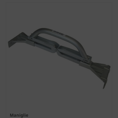
Maniglie