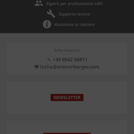
Esperti per professionisti edili
Supporto tecnico
Assistenza in cantiere
Informazioni
+39 0542 56811
italia@wienerberger.com
NEWSLETTER