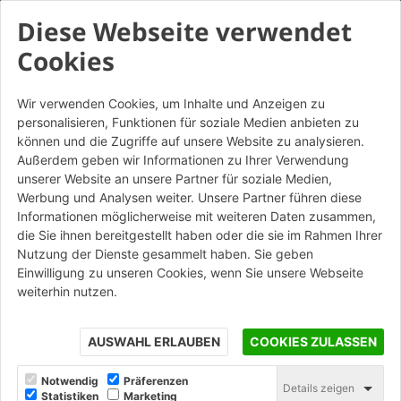
Diese Webseite verwendet
Cookies
Wir verwenden Cookies, um Inhalte und Anzeigen zu
personalisieren, Funktionen für soziale Medien anbieten zu
Porotherm BIO PLAN 30-
können und die Zugriffe auf unsere Website zu analysieren.
24/19,9 P - GAT
Außerdem geben wir Informationen zu Ihrer Verwendung
unserer Website an unsere Partner für soziale Medien,
Werbung und Analysen weiter. Unsere Partner führen diese
STAMPA
Informationen möglicherweise mit weiteren Daten zusammen,
die Sie ihnen bereitgestellt haben oder die sie im Rahmen Ihrer
Nutzung der Dienste gesammelt haben. Sie geben
Einwilligung zu unseren Cookies, wenn Sie unsere Webseite
weiterhin nutzen.
AUSWAHL ERLAUBEN
COOKIES ZULASSEN
Notwendig
Präferenzen
Details zeigen
Statistiken
Marketing