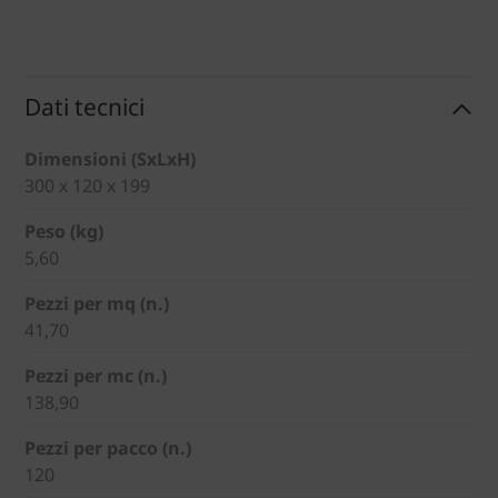
Dati tecnici
Dimensioni (SxLxH)
300 x 120 x 199
Peso (kg)
5,60
Pezzi per mq (n.)
41,70
Pezzi per mc (n.)
138,90
Pezzi per pacco (n.)
120