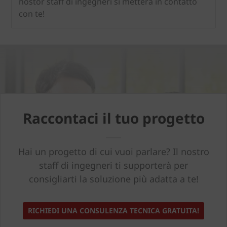
nostor staff di ingegneri si metterà in contatto
con te!
Raccontaci il tuo progetto
Hai un progetto di cui vuoi parlare? Il nostro
staff di ingegneri ti supporterà per
consigliarti la soluzione più adatta a te!
RICHIEDI UNA CONSULENZA TECNICA GRATUITA!