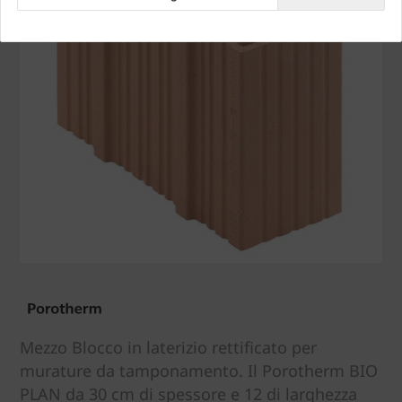
Mezzo Blocco in laterizio rettificato per
murature da tamponamento. Il Porotherm BIO
PLAN da 30 cm di spessore e 12 di larghezza