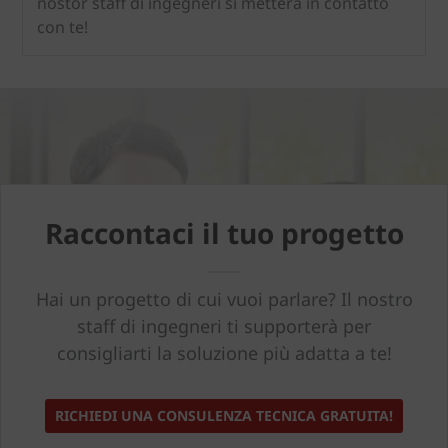
nostor staff di ingegneri si metterà in contatto
con te!
Raccontaci il tuo progetto
Hai un progetto di cui vuoi parlare? Il nostro
staff di ingegneri ti supporterà per
consigliarti la soluzione più adatta a te!
RICHIEDI UNA CONSULENZA TECNICA GRATUITA!