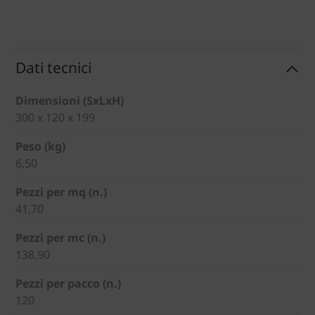
Dati tecnici
Dimensioni (SxLxH)
300 x 120 x 199
Peso (kg)
6,50
Pezzi per mq (n.)
41,70
Pezzi per mc (n.)
138,90
Pezzi per pacco (n.)
120