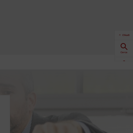
Chiudi
Cerca
Download
Contattaci