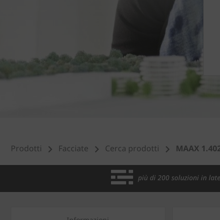
Prodotti
Facciate
Cerca prodotti
MAAX 1.402
più di 200 soluzioni in late
Informazioni