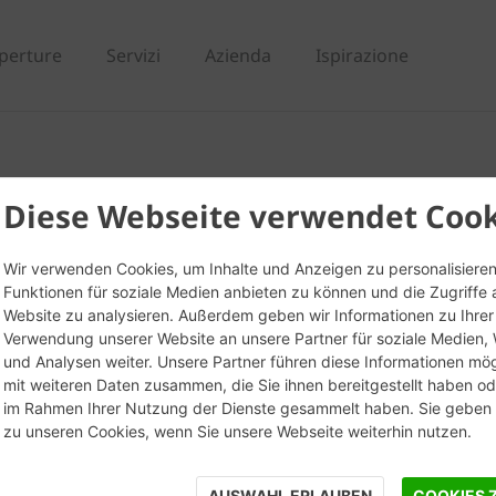
perture
Servizi
Azienda
Ispirazione
lo da mattone
Diese Webseite verwendet Cook
Wir verwenden Cookies, um Inhalte und Anzeigen zu personalisieren
Funktionen für soziale Medien anbieten zu können und die Zugriffe 
Website zu analysieren. Außerdem geben wir Informationen zu Ihrer
Verwendung unserer Website an unsere Partner für soziale Medien
und Analysen weiter. Unsere Partner führen diese Informationen mö
mit weiteren Daten zusammen, die Sie ihnen bereitgestellt haben ode
im Rahmen Ihrer Nutzung der Dienste gesammelt haben. Sie geben E
zu unseren Cookies, wenn Sie unsere Webseite weiterhin nutzen.
AUSWAHL ERLAUBEN
COOKIES 