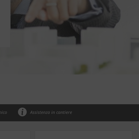
nico
Assistenza in cantiere