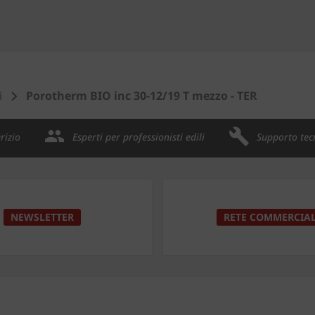
i
Porotherm BIO inc 30-12/19 T mezzo - TER
rizio
Esperti per professionisti edili
Supporto tec
NEWSLETTER
RETE COMMERCIA