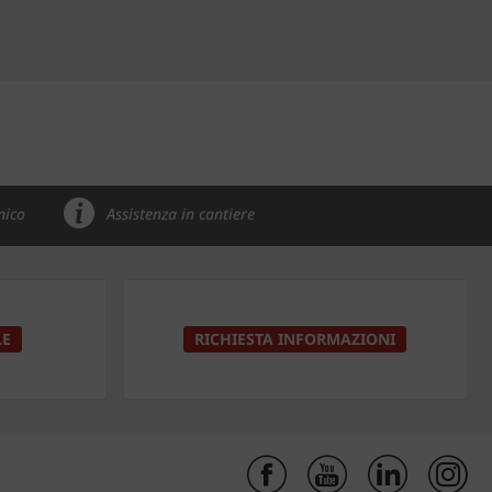
nico
Assistenza in cantiere
LE
RICHIESTA INFORMAZIONI