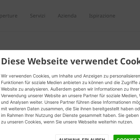
perture
Servizi
Azienda
Ispirazione
0-12/19 T mezzo - TER
Diese Webseite verwendet Cook
Wir verwenden Cookies, um Inhalte und Anzeigen zu personalisieren
Funktionen für soziale Medien anbieten zu können und die Zugriffe 
Website zu analysieren. Außerdem geben wir Informationen zu Ihrer
Verwendung unserer Website an unsere Partner für soziale Medien
und Analysen weiter. Unsere Partner führen diese Informationen mö
mit weiteren Daten zusammen, die Sie ihnen bereitgestellt haben ode
im Rahmen Ihrer Nutzung der Dienste gesammelt haben. Sie geben E
zu unseren Cookies, wenn Sie unsere Webseite weiterhin nutzen.
AUSWAHL ERLAUBEN
COOKIES 