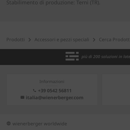
Stabilimento di produzione: Terni (TR).
Prodotti
Accessori e pezzi speciali
Cerca Prodott
più di 200 soluzioni in late
Informazioni
+39 0542 56811
italia@wienerberger.com
wienerberger worldwide