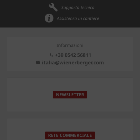
Supporto tecnico
Assistenza in cantiere
Informazioni
+39 0542 56811
italia@wienerberger.com
NEWSLETTER
RETE COMMERCIALE