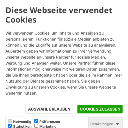
Diese Webseite verwendet
Cookies
Wir verwenden Cookies, um Inhalte und Anzeigen zu
personalisieren, Funktionen für soziale Medien anbieten zu
Portoghese SanMarco
können und die Zugriffe auf unsere Website zu analysieren.
Classico
Außerdem geben wir Informationen zu Ihrer Verwendung
unserer Website an unsere Partner für soziale Medien,
Altre Colorazioni
Werbung und Analysen weiter. Unsere Partner führen diese
Informationen möglicherweise mit weiteren Daten zusammen,
die Sie ihnen bereitgestellt haben oder die sie im Rahmen Ihrer
Nutzung der Dienste gesammelt haben. Sie geben
STAMPA
Einwilligung zu unseren Cookies, wenn Sie unsere Webseite
weiterhin nutzen.
AUSWAHL ERLAUBEN
COOKIES ZULASSEN
Notwendig
Präferenzen
Details zeigen
Statistiken
Marketing