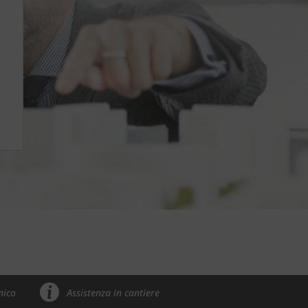
nico
Assistenza in cantiere