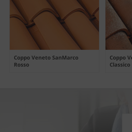
Next
Coppo Veneto SanMarco
Coppo V
Rosso
Classico