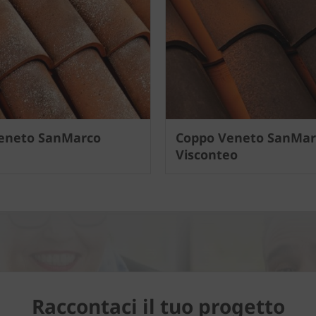
eneto SanMarco
Coppo Veneto SanMar
Visconteo
Raccontaci il tuo progetto