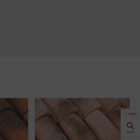
Chiudi
Cerca