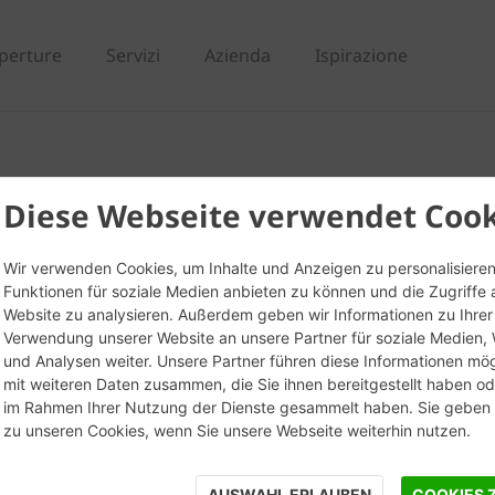
perture
Servizi
Azienda
Ispirazione
 Soave
Diese Webseite verwendet Cook
Wir verwenden Cookies, um Inhalte und Anzeigen zu personalisieren
Funktionen für soziale Medien anbieten zu können und die Zugriffe 
Website zu analysieren. Außerdem geben wir Informationen zu Ihrer
Verwendung unserer Website an unsere Partner für soziale Medien
und Analysen weiter. Unsere Partner führen diese Informationen mö
mit weiteren Daten zusammen, die Sie ihnen bereitgestellt haben ode
im Rahmen Ihrer Nutzung der Dienste gesammelt haben. Sie geben E
zu unseren Cookies, wenn Sie unsere Webseite weiterhin nutzen.
AUSWAHL ERLAUBEN
COOKIES 