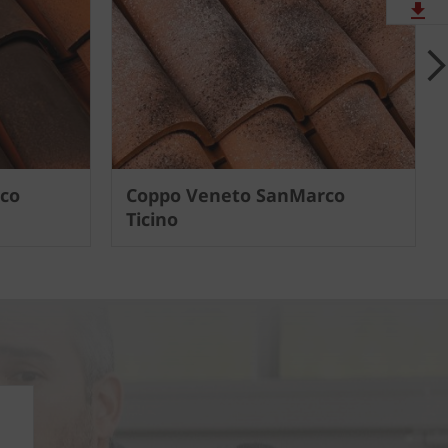
Download
Contattaci
co
Coppo Veneto SanMarco
Ticino