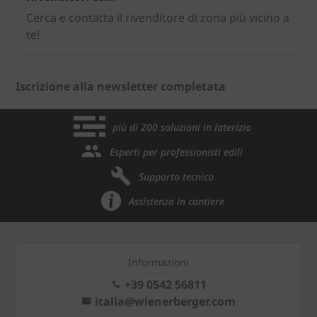
Cerca e contatta il rivenditore di zona più vicino a
te!
Iscrizione alla newsletter completata
più di 200 soluzioni in laterizio
Esperti per professionisti edili
Supporto tecnico
Assistenza in cantiere
Informazioni
+39 0542 56811
italia@wienerberger.com