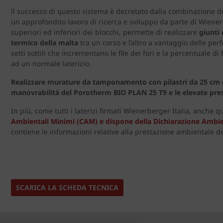
ll successo di questo sistema è decretato dalla combinazione d
un approfondito lavoro di ricerca e sviluppo da parte di Wienerbe
superiori ed inferiori dei blocchi, permette di realizzare
giunti
termico della malta
tra un corso e l’altro a vantaggio delle p
setti sottili che incrementano le file dei fori e la percentuale d
ad un normale laterizio.
Realizzare murature da tamponamento con pilastri da 25 cm di
manovrabilità del Porotherm BIO PLAN 25 T9 e le elevate pres
In più, come tutti i laterizi firmati Wienerberger Italia, anche
Ambientali Minimi (CAM) e dispone della Dichiarazione Ambie
contiene le informazioni relative alla prestazione ambientale del
SCARICA LA SCHEDA TECNICA