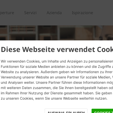
perture
Servizi
Azienda
Ispirazione
Diese Webseite verwendet Cook
Wir verwenden Cookies, um Inhalte und Anzeigen zu personalisieren
Funktionen für soziale Medien anbieten zu können und die Zugriffe 
Website zu analysieren. Außerdem geben wir Informationen zu Ihrer
Verwendung unserer Website an unsere Partner für soziale Medien
und Analysen weiter. Unsere Partner führen diese Informationen mö
mit weiteren Daten zusammen, die Sie ihnen bereitgestellt haben ode
im Rahmen Ihrer Nutzung der Dienste gesammelt haben. Sie geben E
zu unseren Cookies, wenn Sie unsere Webseite weiterhin nutzen.
AUSWAHL ERLAUBEN
COOKIES 