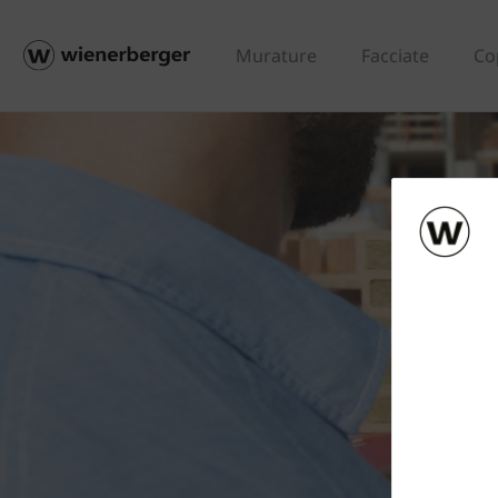
Murature
Facciate
Co