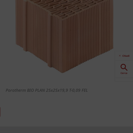
Chiudi
Cerca
Porotherm BIO PLAN 25x25x19,9 T-0,09 FEL
Download
Contattaci