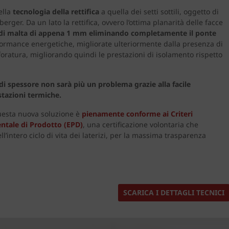
ella
tecnologia della rettifica
a quella dei setti sottili, oggetto di
rger. Da un lato la rettifica, ovvero l’ottima planarità delle facce
 di malta di appena 1 mm eliminando completamente il ponte
erformance energetiche, migliorate ulteriormente dalla presenza di
i foratura, migliorando quindi le prestazioni di isolamento rispetto
 spessore non sarà più un problema grazie alla facile
tazioni termiche.
 questa nuova soluzione è
pienamente conforme ai Criteri
ntale di Prodotto (EPD)
, una certificazione volontaria che
l’intero ciclo di vita dei laterizi, per la massima trasparenza
SCARICA I DETTAGLI TECNICI