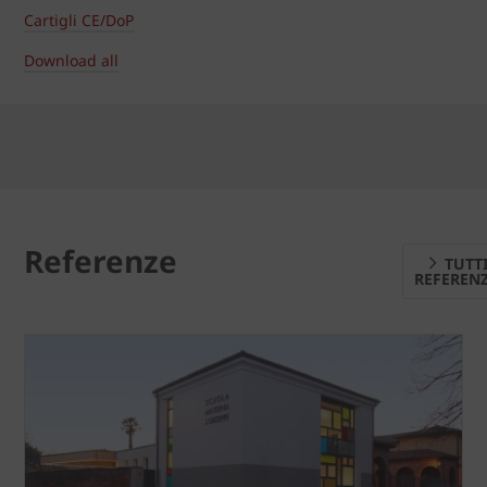
Cartigli CE/DoP
Download all
Referenze
TUTT
REFEREN