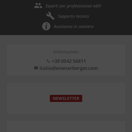
Esperti per professionisti edili
Supporto tecnico
Assistenza in cantiere
Informazioni
+39 0542 56811
italia@wienerberger.com
NEWSLETTER