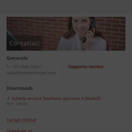
Contattaci
Generale
+39 0542 56811
Supporto tecnico
italia@wienerberger.com
Downloads
Scheda tecnica Tavellone spessore 4 90x4x25
PDF - 228 KB
Cartigli CE/DoP
Download all