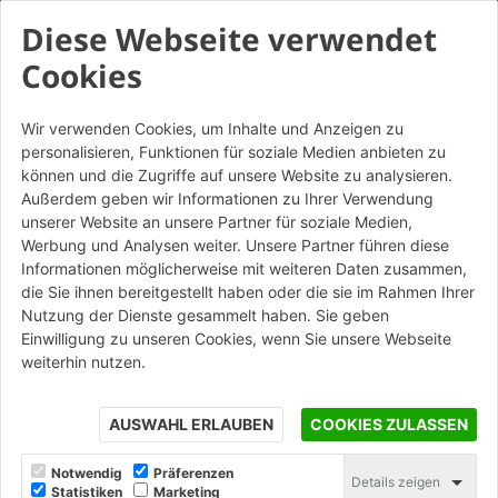
Diese Webseite verwendet
Cookies
Wir verwenden Cookies, um Inhalte und Anzeigen zu
personalisieren, Funktionen für soziale Medien anbieten zu
Tavelloni 4x90 taglio obliquo
können und die Zugriffe auf unsere Website zu analysieren.
semplice
Außerdem geben wir Informationen zu Ihrer Verwendung
unserer Website an unsere Partner für soziale Medien,
Werbung und Analysen weiter. Unsere Partner führen diese
STAMPA
Informationen möglicherweise mit weiteren Daten zusammen,
die Sie ihnen bereitgestellt haben oder die sie im Rahmen Ihrer
Nutzung der Dienste gesammelt haben. Sie geben
Einwilligung zu unseren Cookies, wenn Sie unsere Webseite
weiterhin nutzen.
AUSWAHL ERLAUBEN
COOKIES ZULASSEN
Notwendig
Präferenzen
Details zeigen
Statistiken
Marketing