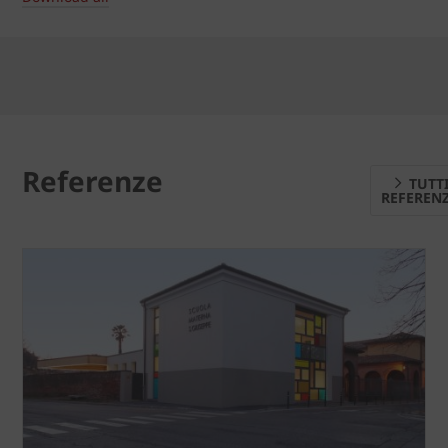
Referenze
TUTT
REFEREN