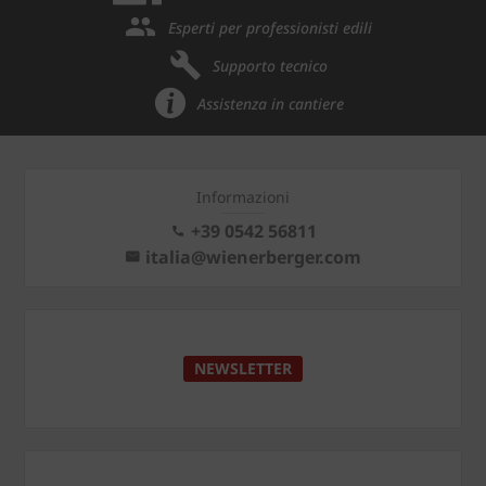
Esperti per professionisti edili
Supporto tecnico
Assistenza in cantiere
Informazioni
+39 0542 56811
italia@wienerberger.com
NEWSLETTER