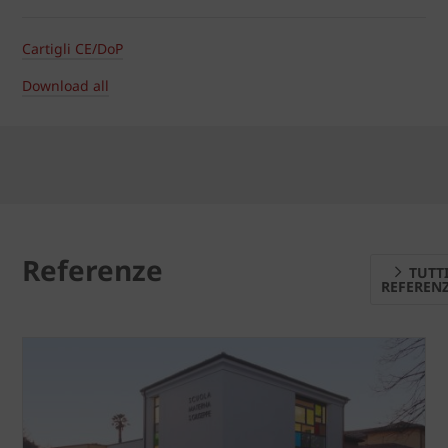
Cartigli CE/DoP
Download all
Referenze
TUTT
REFEREN