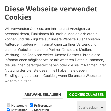
Diese Webseite verwendet
Cookies
Wir verwenden Cookies, um Inhalte und Anzeigen zu
personalisieren, Funktionen für soziale Medien anbieten zu
Blocchi da tamponamento
können und die Zugriffe auf unsere Website zu analysieren.
20x25x25 - TER
Außerdem geben wir Informationen zu Ihrer Verwendung
unserer Website an unsere Partner für soziale Medien,
Werbung und Analysen weiter. Unsere Partner führen diese
STAMPA
Informationen möglicherweise mit weiteren Daten zusammen,
die Sie ihnen bereitgestellt haben oder die sie im Rahmen Ihrer
Nutzung der Dienste gesammelt haben. Sie geben
Einwilligung zu unseren Cookies, wenn Sie unsere Webseite
weiterhin nutzen.
AUSWAHL ERLAUBEN
COOKIES ZULASSEN
Notwendig
Präferenzen
Details zeigen
Statistiken
Marketing