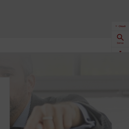
Chiudi
Cerca
Download
Contattaci