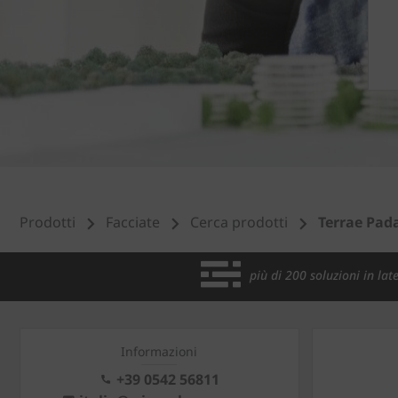
Prodotti
Facciate
Cerca prodotti
Terrae Pad
più di 200 soluzioni in late
Informazioni
+39 0542 56811