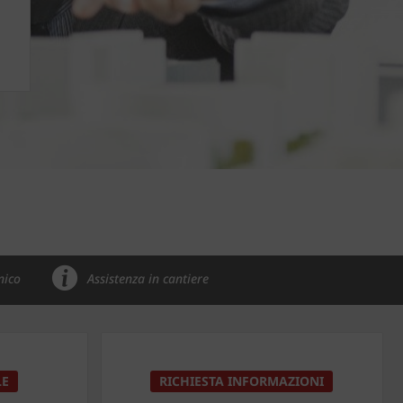
nico
Assistenza in cantiere
LE
RICHIESTA INFORMAZIONI