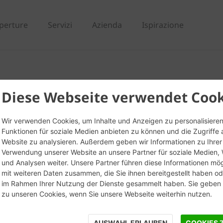
perture
Servizi
Azienda
Ispirazione
o - Mattone
Diese Webseite verwendet Cook
Wir verwenden Cookies, um Inhalte und Anzeigen zu personalisieren
Funktionen für soziale Medien anbieten zu können und die Zugriffe 
Website zu analysieren. Außerdem geben wir Informationen zu Ihrer
Verwendung unserer Website an unsere Partner für soziale Medien
und Analysen weiter. Unsere Partner führen diese Informationen mö
mit weiteren Daten zusammen, die Sie ihnen bereitgestellt haben ode
im Rahmen Ihrer Nutzung der Dienste gesammelt haben. Sie geben E
zu unseren Cookies, wenn Sie unsere Webseite weiterhin nutzen.
AUSWAHL ERLAUBEN
COOKIES 