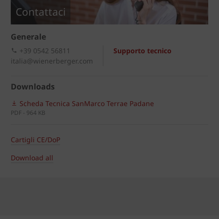
Contattaci
Generale
+39 0542 56811
Supporto tecnico
italia@wienerberger.com
Downloads
Scheda Tecnica SanMarco Terrae Padane
PDF - 964 KB
Cartigli CE/DoP
Download all