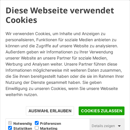
Diese Webseite verwendet
Cookies
Wir verwenden Cookies, um Inhalte und Anzeigen zu
personalisieren, Funktionen für soziale Medien anbieten zu
Terrae Padane Giallo -
können und die Zugriffe auf unsere Website zu analysieren.
Listello angolare da
Außerdem geben wir Informationen zu Ihrer Verwendung
unserer Website an unsere Partner für soziale Medien,
mattone
Werbung und Analysen weiter. Unsere Partner führen diese
Informationen möglicherweise mit weiteren Daten zusammen,
die Sie ihnen bereitgestellt haben oder die sie im Rahmen Ihrer
STAMPA
Nutzung der Dienste gesammelt haben. Sie geben
Einwilligung zu unseren Cookies, wenn Sie unsere Webseite
weiterhin nutzen.
AUSWAHL ERLAUBEN
COOKIES ZULASSEN
Notwendig
Präferenzen
Details zeigen
Statistiken
Marketing