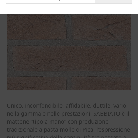
Unico, inconfondibile, affidabile, duttile, vario
nella gamma e nelle prestazioni, SABBIATO è il
mattone “tipo a mano” con produzione
tradizionale a pasta molle di Pica, l’espressione
più significativa della continuità tra passato e