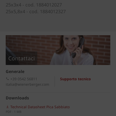
25x3x4 - cod. 1884012027
25x5,8x4 - cod. 1884012327
Contattaci
Generale
+39 0542 56811
Supporto tecnico
italia@wienerberger.com
Downloads
Technical Datasheet Pica Sabbiato
PDF - 1 MB