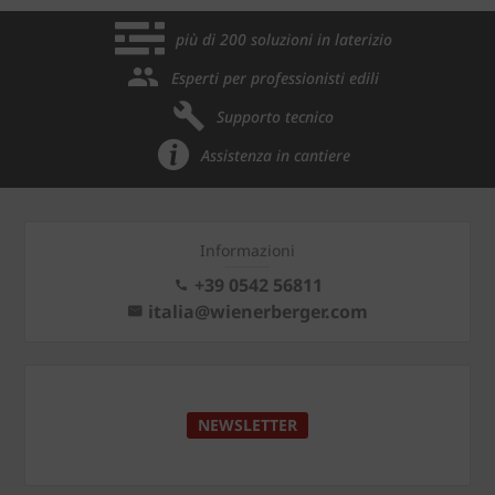
più di 200 soluzioni in laterizio
Esperti per professionisti edili
Supporto tecnico
Assistenza in cantiere
Informazioni
+39 0542 56811
italia@wienerberger.com
NEWSLETTER