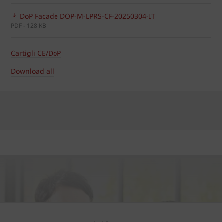
DoP Facade DOP-M-LPRS-CF-20250304-IT
PDF - 128 KB
Cartigli CE/DoP
Download all