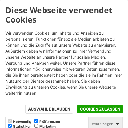
Diese Webseite verwendet
Cookies
Wir verwenden Cookies, um Inhalte und Anzeigen zu
personalisieren, Funktionen für soziale Medien anbieten zu
Sabbiato Rosato - Listello da
können und die Zugriffe auf unsere Website zu analysieren.
mattone
Außerdem geben wir Informationen zu Ihrer Verwendung
unserer Website an unsere Partner für soziale Medien,
Werbung und Analysen weiter. Unsere Partner führen diese
STAMPA
Informationen möglicherweise mit weiteren Daten zusammen,
die Sie ihnen bereitgestellt haben oder die sie im Rahmen Ihrer
Nutzung der Dienste gesammelt haben. Sie geben
Einwilligung zu unseren Cookies, wenn Sie unsere Webseite
weiterhin nutzen.
AUSWAHL ERLAUBEN
COOKIES ZULASSEN
Notwendig
Präferenzen
Details zeigen
Statistiken
Marketing