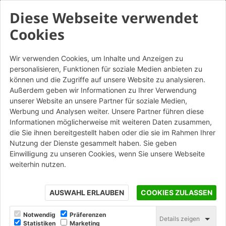
Diese Webseite verwendet
Cookies
Wir verwenden Cookies, um Inhalte und Anzeigen zu
personalisieren, Funktionen für soziale Medien anbieten zu
Occitan Rosso - Mattone
können und die Zugriffe auf unsere Website zu analysieren.
Außerdem geben wir Informationen zu Ihrer Verwendung
unserer Website an unsere Partner für soziale Medien,
STAMPA
Werbung und Analysen weiter. Unsere Partner führen diese
Informationen möglicherweise mit weiteren Daten zusammen,
die Sie ihnen bereitgestellt haben oder die sie im Rahmen Ihrer
Nutzung der Dienste gesammelt haben. Sie geben
Einwilligung zu unseren Cookies, wenn Sie unsere Webseite
weiterhin nutzen.
AUSWAHL ERLAUBEN
COOKIES ZULASSEN
Notwendig
Präferenzen
Details zeigen
Statistiken
Marketing