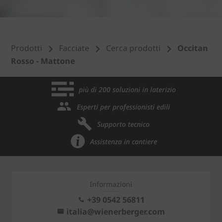
Prodotti
Facciate
Cerca prodotti
Occitan
Rosso - Mattone
più di 200 soluzioni in laterizio
Esperti per professionisti edili
Supporto tecnico
Assistenza in cantiere
Informazioni
+39 0542 56811
italia@wienerberger.com