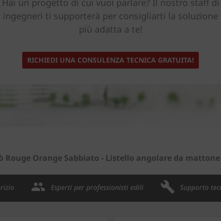
Hai un progetto di cui vuoi parlare? Il nostro staff di
ingegneri ti supporterà per consigliarti la soluzione
più adatta a te!
RICHIEDI UNA CONSULENZA TECNICA GRATUITA!
ò Rouge Orange Sabbiato - Listello angolare da mattone
rizio
Esperti per professionisti edili
Supporto tec