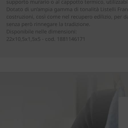
supporto murario o al cappotto termico, utilizzabile
Dotato di un’ampia gamma di tonalità Listelli Fra
costruzioni, così come nel recupero edilizio, per 
senza però rinnegare la tradizione.
Disponibile nelle dimensioni:
22x10,5x1,5x5 - cod. 1881146171