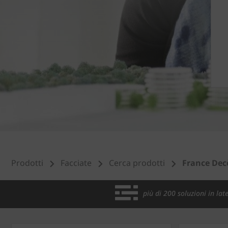
Prodotti
Facciate
Cerca prodotti
France Dec
più di 200 soluzioni in late