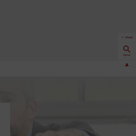
Chiudi
Cerca
Download
Contattaci