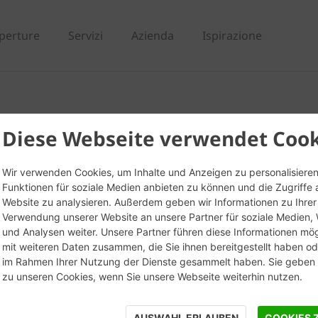
perture
Servizi
Azienda
Ispirazione
range Sabbiato - List
Diese Webseite verwendet Cook
Wir verwenden Cookies, um Inhalte und Anzeigen zu personalisieren
Funktionen für soziale Medien anbieten zu können und die Zugriffe 
Website zu analysieren. Außerdem geben wir Informationen zu Ihrer
Verwendung unserer Website an unsere Partner für soziale Medien
und Analysen weiter. Unsere Partner führen diese Informationen mö
mit weiteren Daten zusammen, die Sie ihnen bereitgestellt haben ode
im Rahmen Ihrer Nutzung der Dienste gesammelt haben. Sie geben E
zu unseren Cookies, wenn Sie unsere Webseite weiterhin nutzen.
AUSWAHL ERLAUBEN
COOKIES 