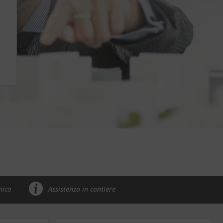
nico
Assistenza in cantiere