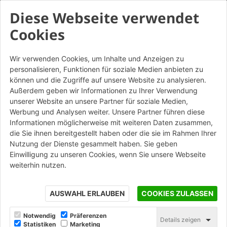
Diese Webseite verwendet
Cookies
Wir verwenden Cookies, um Inhalte und Anzeigen zu
personalisieren, Funktionen für soziale Medien anbieten zu
France Decò Brun Liscio -
können und die Zugriffe auf unsere Website zu analysieren.
Listello angolare da
Außerdem geben wir Informationen zu Ihrer Verwendung
unserer Website an unsere Partner für soziale Medien,
mattone
Werbung und Analysen weiter. Unsere Partner führen diese
Informationen möglicherweise mit weiteren Daten zusammen,
die Sie ihnen bereitgestellt haben oder die sie im Rahmen Ihrer
STAMPA
Nutzung der Dienste gesammelt haben. Sie geben
Einwilligung zu unseren Cookies, wenn Sie unsere Webseite
weiterhin nutzen.
AUSWAHL ERLAUBEN
COOKIES ZULASSEN
Notwendig
Präferenzen
Details zeigen
Statistiken
Marketing