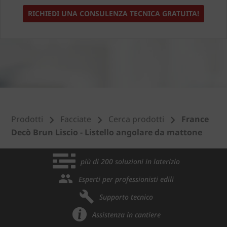
RICHIEDI UNA CONSULENZA TECNICA GRATUITA!
Prodotti
Facciate
Cerca prodotti
France
Decò Brun Liscio - Listello angolare da mattone
più di 200 soluzioni in laterizio
Esperti per professionisti edili
Supporto tecnico
Assistenza in cantiere