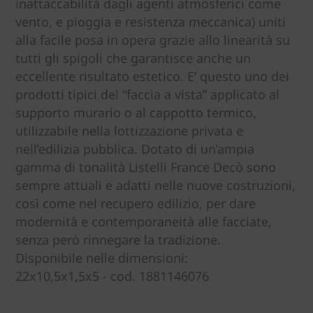
inattaccabilità dagli agenti atmosferici come
vento, e pioggia e resistenza meccanica) uniti
alla facile posa in opera grazie allo linearità su
tutti gli spigoli che garantisce anche un
eccellente risultato estetico. E’ questo uno dei
prodotti tipici del “faccia a vista” applicato al
supporto murario o al cappotto termico,
utilizzabile nella lottizzazione privata e
nell’edilizia pubblica. Dotato di un’ampia
gamma di tonalità Listelli France Decò sono
sempre attuali e adatti nelle nuove costruzioni,
così come nel recupero edilizio, per dare
modernità e contemporaneità alle facciate,
senza però rinnegare la tradizione.
Disponibile nelle dimensioni:
22x10,5x1,5x5 - cod. 1881146076