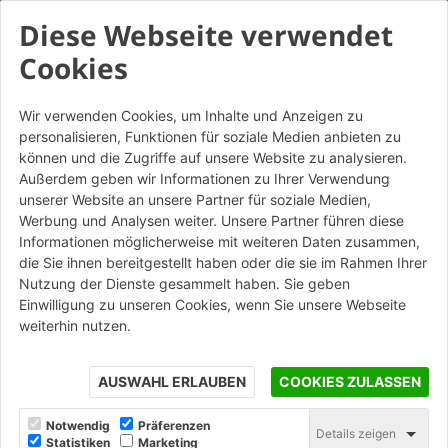
Diese Webseite verwendet
Cookies
Wir verwenden Cookies, um Inhalte und Anzeigen zu
personalisieren, Funktionen für soziale Medien anbieten zu
France Decò Beige Sabbiato -
können und die Zugriffe auf unsere Website zu analysieren.
Listello angolare da
Außerdem geben wir Informationen zu Ihrer Verwendung
unserer Website an unsere Partner für soziale Medien,
mattone
Werbung und Analysen weiter. Unsere Partner führen diese
Informationen möglicherweise mit weiteren Daten zusammen,
die Sie ihnen bereitgestellt haben oder die sie im Rahmen Ihrer
STAMPA
Nutzung der Dienste gesammelt haben. Sie geben
Einwilligung zu unseren Cookies, wenn Sie unsere Webseite
weiterhin nutzen.
AUSWAHL ERLAUBEN
COOKIES ZULASSEN
Notwendig
Präferenzen
Details zeigen
Statistiken
Marketing