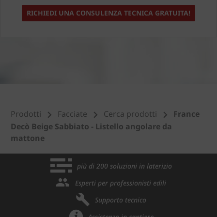
RICHIEDI UNA CONSULENZA TECNICA GRATUITA!
Prodotti
Facciate
Cerca prodotti
France
Decò Beige Sabbiato - Listello angolare da
mattone
più di 200 soluzioni in laterizio
Esperti per professionisti edili
Supporto tecnico
Assistenza in cantiere