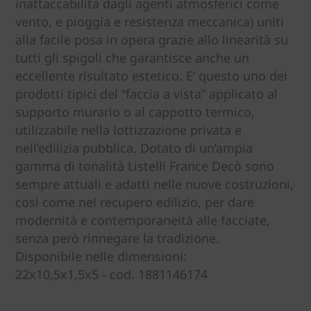
inattaccabilità dagli agenti atmosferici come
vento, e pioggia e resistenza meccanica) uniti
alla facile posa in opera grazie allo linearità su
tutti gli spigoli che garantisce anche un
eccellente risultato estetico. E’ questo uno dei
prodotti tipici del “faccia a vista” applicato al
supporto murario o al cappotto termico,
utilizzabile nella lottizzazione privata e
nell’edilizia pubblica. Dotato di un’ampia
gamma di tonalità Listelli France Decò sono
sempre attuali e adatti nelle nuove costruzioni,
così come nel recupero edilizio, per dare
modernità e contemporaneità alle facciate,
senza però rinnegare la tradizione.
Disponibile nelle dimensioni:
22x10,5x1,5x5 - cod. 1881146174