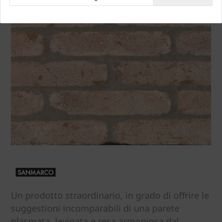
Un prodotto straordinario, in grado di offrire le
suggestioni incomparabili di una parete
plasmata, levigata e resa armoniosa dal