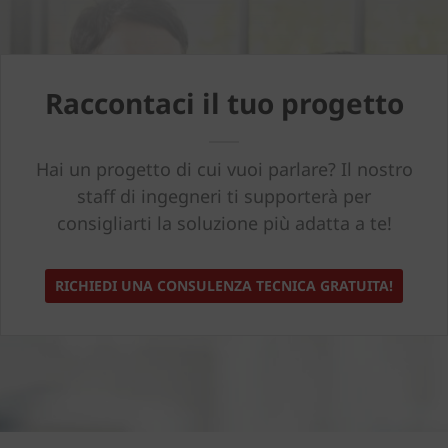
Raccontaci il tuo progetto
Hai un progetto di cui vuoi parlare? Il nostro
staff di ingegneri ti supporterà per
consigliarti la soluzione più adatta a te!
RICHIEDI UNA CONSULENZA TECNICA GRATUITA!