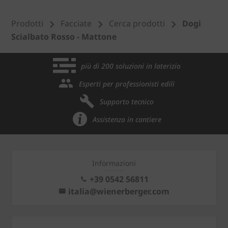
Prodotti
Facciate
Cerca prodotti
Dogi
Scialbato Rosso - Mattone
più di 200 soluzioni in laterizio
Esperti per professionisti edili
Supporto tecnico
Assistenza in cantiere
Informazioni
+39 0542 56811
italia@wienerberger.com