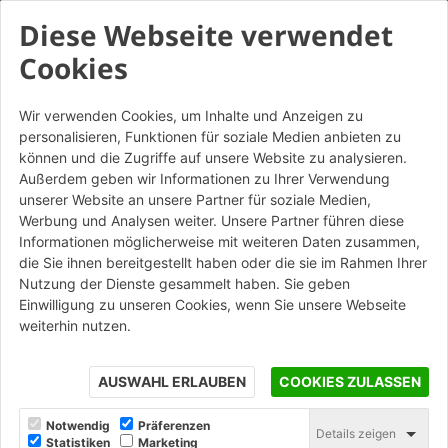
Diese Webseite verwendet
Cookies
Wir verwenden Cookies, um Inhalte und Anzeigen zu
personalisieren, Funktionen für soziale Medien anbieten zu
Dogi Scialbato Rosso -
können und die Zugriffe auf unsere Website zu analysieren.
Mattone
Außerdem geben wir Informationen zu Ihrer Verwendung
unserer Website an unsere Partner für soziale Medien,
Werbung und Analysen weiter. Unsere Partner führen diese
STAMPA
Informationen möglicherweise mit weiteren Daten zusammen,
die Sie ihnen bereitgestellt haben oder die sie im Rahmen Ihrer
Nutzung der Dienste gesammelt haben. Sie geben
Einwilligung zu unseren Cookies, wenn Sie unsere Webseite
weiterhin nutzen.
AUSWAHL ERLAUBEN
COOKIES ZULASSEN
Notwendig
Präferenzen
Details zeigen
Statistiken
Marketing