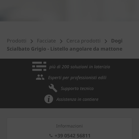
Prodotti
Facciate
Cerca prodotti
Dogi
Scialbato Grigio - Listello angolare da mattone
più di 200 soluzioni in laterizio
Esperti per professionisti edili
Supporto tecnico
Assistenza in cantiere
Informazioni
+39 0542 56811