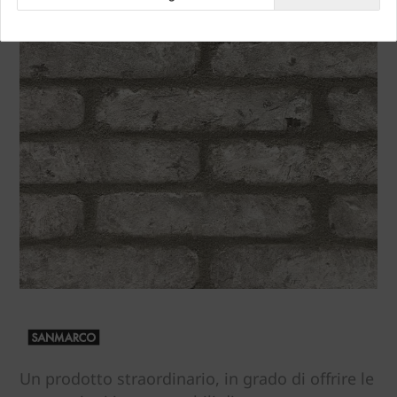
Un prodotto straordinario, in grado di offrire le