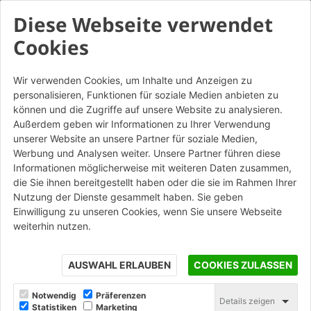
Diese Webseite verwendet
Cookies
Wir verwenden Cookies, um Inhalte und Anzeigen zu
personalisieren, Funktionen für soziale Medien anbieten zu
Dogi Scialbato Grigio -
können und die Zugriffe auf unsere Website zu analysieren.
Listello angolare da
Außerdem geben wir Informationen zu Ihrer Verwendung
unserer Website an unsere Partner für soziale Medien,
mattone
Werbung und Analysen weiter. Unsere Partner führen diese
Informationen möglicherweise mit weiteren Daten zusammen,
die Sie ihnen bereitgestellt haben oder die sie im Rahmen Ihrer
STAMPA
Nutzung der Dienste gesammelt haben. Sie geben
Einwilligung zu unseren Cookies, wenn Sie unsere Webseite
weiterhin nutzen.
AUSWAHL ERLAUBEN
COOKIES ZULASSEN
Notwendig
Präferenzen
Details zeigen
Statistiken
Marketing