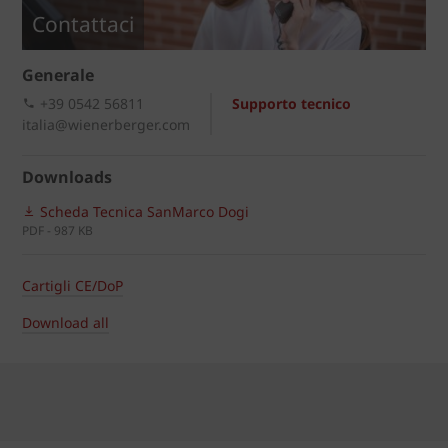
Contattaci
Generale
+39 0542 56811
Supporto tecnico
italia@wienerberger.com
Downloads
Scheda Tecnica SanMarco Dogi
PDF - 987 KB
Cartigli CE/DoP
Download all