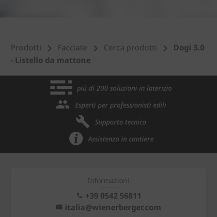
Prodotti
Facciate
Cerca prodotti
Dogi 3.0
- Listello da mattone
più di 200 soluzioni in laterizio
Esperti per professionisti edili
Supporto tecnico
Assistenza in cantiere
Informazioni
+39 0542 56811
italia@wienerberger.com