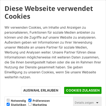
Diese Webseite verwendet
Cookies
Wir verwenden Cookies, um Inhalte und Anzeigen zu
personalisieren, Funktionen für soziale Medien anbieten zu
Dogi 3.0 - Listello da
können und die Zugriffe auf unsere Website zu analysieren.
mattone
Außerdem geben wir Informationen zu Ihrer Verwendung
unserer Website an unsere Partner für soziale Medien,
Werbung und Analysen weiter. Unsere Partner führen diese
STAMPA
Informationen möglicherweise mit weiteren Daten zusammen,
die Sie ihnen bereitgestellt haben oder die sie im Rahmen Ihrer
Nutzung der Dienste gesammelt haben. Sie geben
Einwilligung zu unseren Cookies, wenn Sie unsere Webseite
weiterhin nutzen.
AUSWAHL ERLAUBEN
COOKIES ZULASSEN
Notwendig
Präferenzen
Details zeigen
Statistiken
Marketing