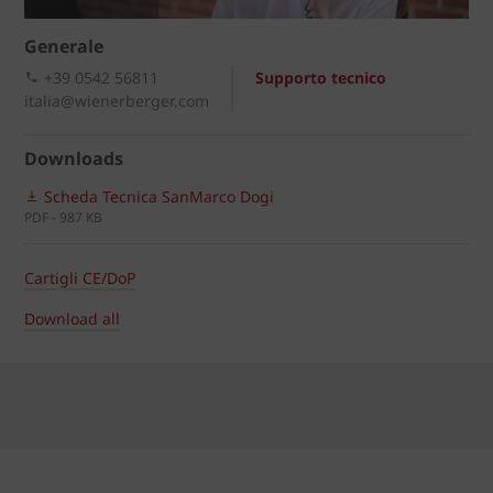
Generale
+39 0542 56811
Supporto tecnico
italia@wienerberger.com
Downloads
Scheda Tecnica SanMarco Dogi
PDF - 987 KB
Cartigli CE/DoP
Download all