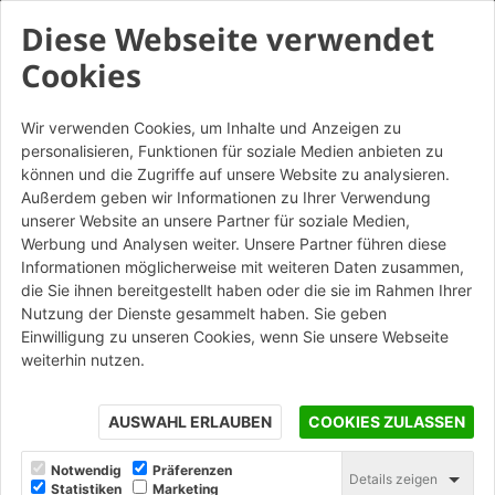
Diese Webseite verwendet
Cookies
Wir verwenden Cookies, um Inhalte und Anzeigen zu
personalisieren, Funktionen für soziale Medien anbieten zu
Antiche Mura Rosato
können und die Zugriffe auf unsere Website zu analysieren.
Sabbiato - Mattone
Außerdem geben wir Informationen zu Ihrer Verwendung
unserer Website an unsere Partner für soziale Medien,
Werbung und Analysen weiter. Unsere Partner führen diese
STAMPA
Informationen möglicherweise mit weiteren Daten zusammen,
die Sie ihnen bereitgestellt haben oder die sie im Rahmen Ihrer
Nutzung der Dienste gesammelt haben. Sie geben
Einwilligung zu unseren Cookies, wenn Sie unsere Webseite
weiterhin nutzen.
AUSWAHL ERLAUBEN
COOKIES ZULASSEN
Notwendig
Präferenzen
Details zeigen
Statistiken
Marketing