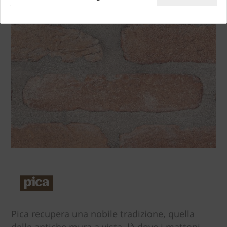
Pica recupera una nobile tradizione, quella
delle antiche mura a vista, là dove i mattoni