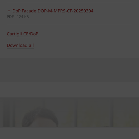
DoP Facade DOP-M-MPRS-CF-20250304
PDF - 124 KB
Cartigli CE/DoP
Download all