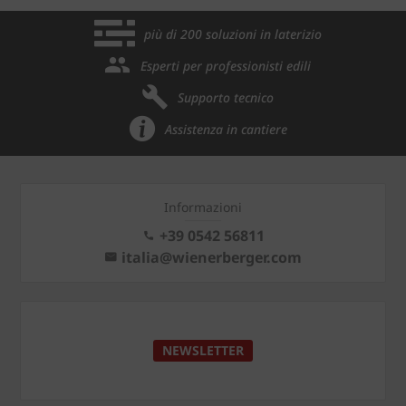
più di 200 soluzioni in laterizio
Esperti per professionisti edili
Supporto tecnico
Assistenza in cantiere
Informazioni
+39 0542 56811
italia@wienerberger.com
NEWSLETTER