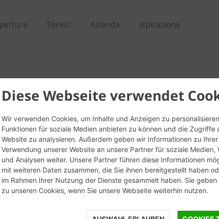
perture
Servizi
Azienda
Ispirazione
Sabbiato - Listello a
Diese Webseite verwendet Cook
Wir verwenden Cookies, um Inhalte und Anzeigen zu personalisieren
Funktionen für soziale Medien anbieten zu können und die Zugriffe 
Website zu analysieren. Außerdem geben wir Informationen zu Ihrer
Verwendung unserer Website an unsere Partner für soziale Medien
und Analysen weiter. Unsere Partner führen diese Informationen mö
mit weiteren Daten zusammen, die Sie ihnen bereitgestellt haben ode
im Rahmen Ihrer Nutzung der Dienste gesammelt haben. Sie geben E
zu unseren Cookies, wenn Sie unsere Webseite weiterhin nutzen.
AUSWAHL ERLAUBEN
COOKIES 