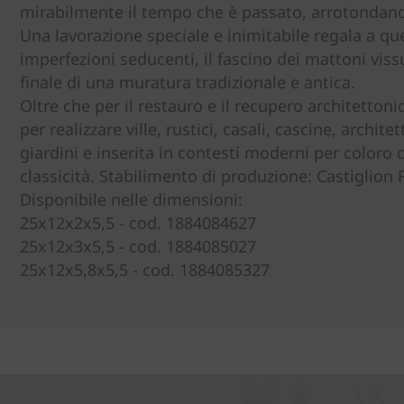
mirabilmente il tempo che è passato, arrotondando 
Una lavorazione speciale e inimitabile regala a que
imperfezioni seducenti, il fascino dei mattoni viss
finale di una muratura tradizionale e antica.
Oltre che per il restauro e il recupero architetto
per realizzare ville, rustici, casali, cascine, archit
giardini e inserita in contesti moderni per color
classicità. Stabilimento di produzione: Castiglion 
Disponibile nelle dimensioni:
25x12x2x5,5 - cod. 1884084627
25x12x3x5,5 - cod. 1884085027
25x12x5,8x5,5 - cod. 1884085327