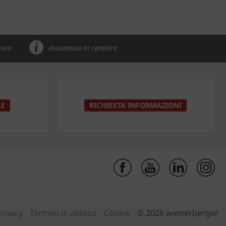
nico
Assistenza in cantiere
LE
RICHIESTA INFORMAZIONI
Privacy
Termini di utilizzo
Cookie
© 2026 wienerberger