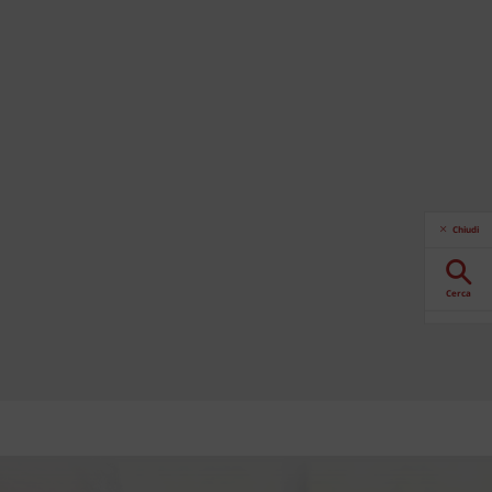
Chiudi
Cerca
Download
Contattaci