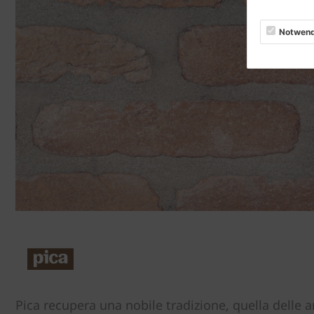
Notwend
Pica recupera una nobile tradizione, quella delle 