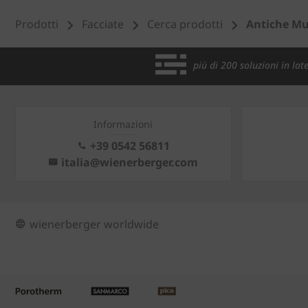
Prodotti
Facciate
Cerca prodotti
Antiche Mu
più di 200 soluzioni in late
Informazioni
+39 0542 56811
italia@wienerberger.com
wienerberger worldwide