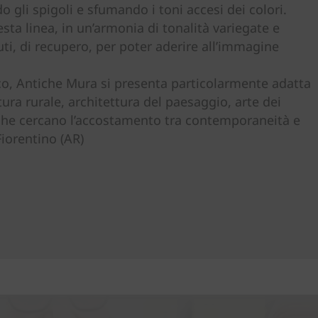
gli spigoli e sfumando i toni accesi dei colori.
sta linea, in un’armonia di tonalità variegate e
uti, di recupero, per poter aderire all’immagine
nico, Antiche Mura si presenta particolarmente adatta
ettura rurale, architettura del paesaggio, arte dei
o che cercano l’accostamento tra contemporaneità e
Fiorentino (AR)