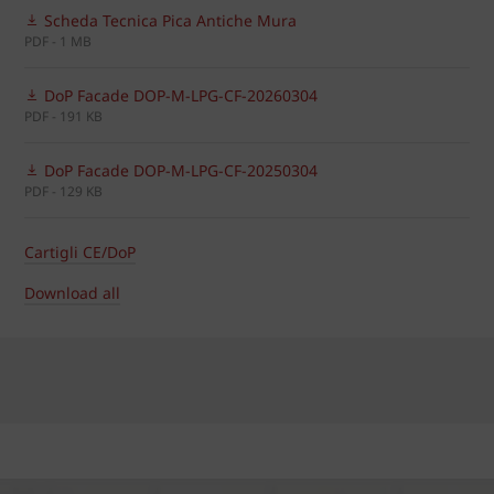
Scheda Tecnica Pica Antiche Mura
PDF - 1 MB
DoP Facade DOP-M-LPG-CF-20260304
PDF - 191 KB
DoP Facade DOP-M-LPG-CF-20250304
PDF - 129 KB
Cartigli CE/DoP
Download all