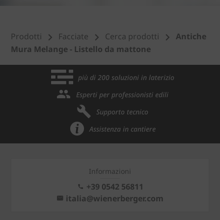
Prodotti
Facciate
Cerca prodotti
Antiche
Mura Melange - Listello da mattone
più di 200 soluzioni in laterizio
Esperti per professionisti edili
Supporto tecnico
Assistenza in cantiere
Informazioni
+39 0542 56811
italia@wienerberger.com