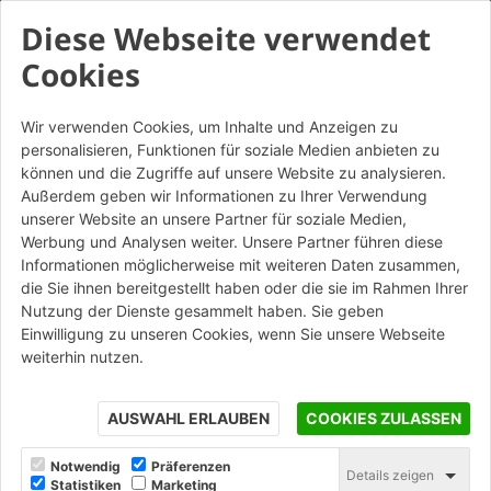
Diese Webseite verwendet
Cookies
Wir verwenden Cookies, um Inhalte und Anzeigen zu
personalisieren, Funktionen für soziale Medien anbieten zu
Antiche Mura Melange -
können und die Zugriffe auf unsere Website zu analysieren.
Listello da mattone
Außerdem geben wir Informationen zu Ihrer Verwendung
unserer Website an unsere Partner für soziale Medien,
Werbung und Analysen weiter. Unsere Partner führen diese
STAMPA
Informationen möglicherweise mit weiteren Daten zusammen,
die Sie ihnen bereitgestellt haben oder die sie im Rahmen Ihrer
Nutzung der Dienste gesammelt haben. Sie geben
Einwilligung zu unseren Cookies, wenn Sie unsere Webseite
weiterhin nutzen.
AUSWAHL ERLAUBEN
COOKIES ZULASSEN
Notwendig
Präferenzen
Details zeigen
Statistiken
Marketing