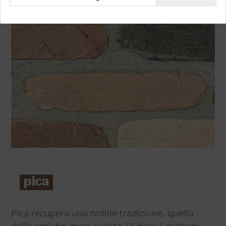
Pica recupera una nobile tradizione, quella
delle antiche mura a vista, là dove i mattoni