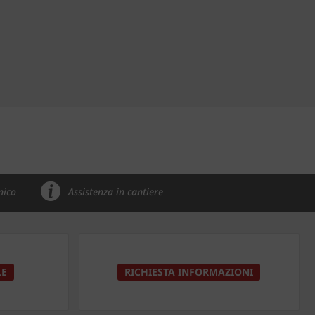
nico
Assistenza in cantiere
LE
RICHIESTA INFORMAZIONI