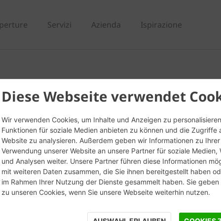
perture
Servizi
Azienda
Ispirazione
 20
Diese Webseite verwendet Cook
Wir verwenden Cookies, um Inhalte und Anzeigen zu personalisieren
Funktionen für soziale Medien anbieten zu können und die Zugriffe 
Website zu analysieren. Außerdem geben wir Informationen zu Ihrer
Verwendung unserer Website an unsere Partner für soziale Medien
und Analysen weiter. Unsere Partner führen diese Informationen mö
mit weiteren Daten zusammen, die Sie ihnen bereitgestellt haben ode
im Rahmen Ihrer Nutzung der Dienste gesammelt haben. Sie geben E
zu unseren Cookies, wenn Sie unsere Webseite weiterhin nutzen.
AUSWAHL ERLAUBEN
COOKIES 