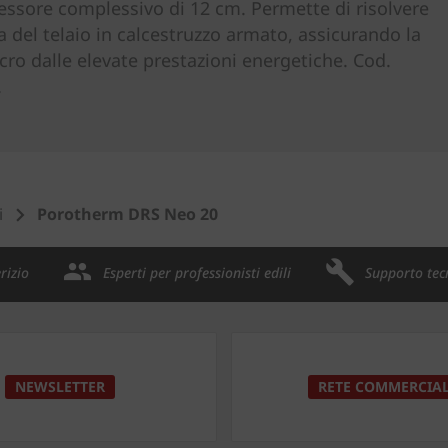
pessore complessivo di 12 cm. Permette di risolvere
del telaio in calcestruzzo armato, assicurando la
ro dalle elevate prestazioni energetiche. Cod.
.
i
Porotherm DRS Neo 20
rizio
Esperti per professionisti edili
Supporto tec
NEWSLETTER
RETE COMMERCIA