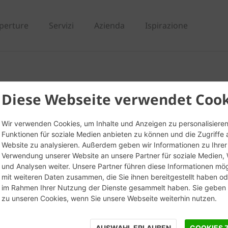
perture
Servizi
Azienda
Ispirazione
5-12/19 T mezzo - TER
Diese Webseite verwendet Cook
Wir verwenden Cookies, um Inhalte und Anzeigen zu personalisieren
Funktionen für soziale Medien anbieten zu können und die Zugriffe 
Website zu analysieren. Außerdem geben wir Informationen zu Ihrer
Verwendung unserer Website an unsere Partner für soziale Medien
und Analysen weiter. Unsere Partner führen diese Informationen mö
mit weiteren Daten zusammen, die Sie ihnen bereitgestellt haben ode
im Rahmen Ihrer Nutzung der Dienste gesammelt haben. Sie geben E
zu unseren Cookies, wenn Sie unsere Webseite weiterhin nutzen.
AUSWAHL ERLAUBEN
COOKIES 