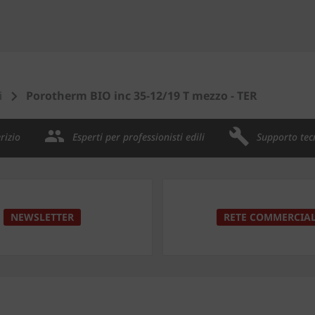
i
Porotherm BIO inc 35-12/19 T mezzo - TER
rizio
Esperti per professionisti edili
Supporto tec
NEWSLETTER
RETE COMMERCIA