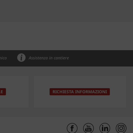
nico
Assistenza in cantiere
LE
RICHIESTA INFORMAZIONI