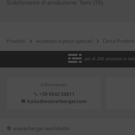
Stabilimento di produzione: Terni (TR).
Prodotti
Accessori e pezzi speciali
Cerca Prodott
più di 200 soluzioni in late
Informazioni
+39 0542 56811
italia@wienerberger.com
wienerberger worldwide