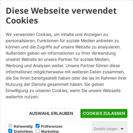
Diese Webseite verwendet
Cookies
Tegola Olandese
Wir verwenden Cookies, um Inhalte und Anzeigen zu
personalisieren, Funktionen für soziale Medien anbieten zu
können und die Zugriffe auf unsere Website zu analysieren.
Außerdem geben wir Informationen zu Ihrer Verwendung
La tegola ondulata che valorizza ogni contesto
unserer Website an unsere Partner für soziale Medien,
architettonico
Werbung und Analysen weiter. Unsere Partner führen diese
Informationen möglicherweise mit weiteren Daten zusammen,
die Sie ihnen bereitgestellt haben oder die sie im Rahmen Ihrer
Nutzung der Dienste gesammelt haben. Sie geben
Einwilligung zu unseren Cookies, wenn Sie unsere Webseite
weiterhin nutzen.
AUSWAHL ERLAUBEN
COOKIES ZULASSEN
Notwendig
Präferenzen
Details zeigen
Statistiken
Marketing