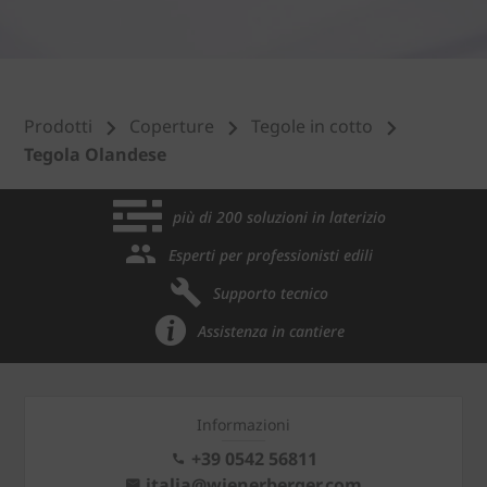
Prodotti
Coperture
Tegole in cotto
Tegola Olandese
più di 200 soluzioni in laterizio
Esperti per professionisti edili
Supporto tecnico
Assistenza in cantiere
Informazioni
+39 0542 56811
italia@wienerberger.com